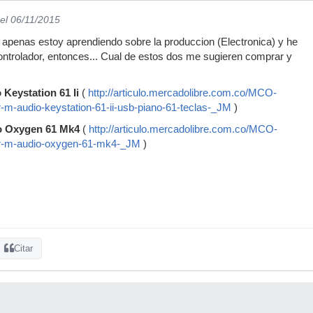
el 06/11/2015
 apenas estoy aprendiendo sobre la produccion (Electronica) y he
ntrolador, entonces... Cual de estos dos me sugieren comprar y
Keystation 61 Ii
(
http://articulo.mercadolibre.com.co/MCO-
-m-audio-keystation-61-ii-usb-piano-61-teclas-_JM
)
o Oxygen 61 Mk4
(
http://articulo.mercadolibre.com.co/MCO-
r-m-audio-oxygen-61-mk4-_JM
)
Citar