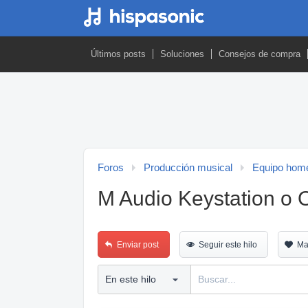
Últimos posts
Soluciones
Consejos de compra
Foros
Producción musical
Equipo home
M Audio Keystation o 
Enviar post
Seguir este hilo
Ma