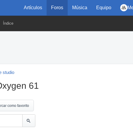
Artículos
Foros
Música
Equipo
Me
Índice
 studio
Oxygen 61
rcar como favorito