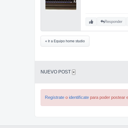
Responder
« Ir a Equipo home studio
NUEVO POST
×
Regístrate
o
identifícate
para poder postear e