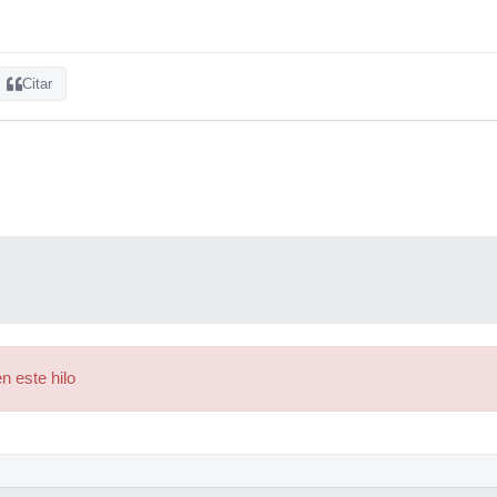
Citar
n este hilo