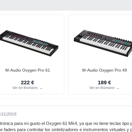
M-Audio Oxygen Pro 61
M-Audio Oxygen Pro 49
222 €
189 €
Ver en thomann
→
Ver en thomann
→
6/11/2015
trónica para mi gusto el Oxygen 61 Mk4, ya que no tiene teclas tipo
e faders para controlar los sintetizadores e instrumentos virtuales y