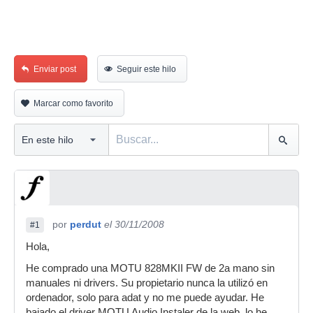
Enviar post
Seguir este hilo
Marcar como favorito
por
perdut
el 30/11/2008
#1
Hola,
He comprado una MOTU 828MKII FW de 2a mano sin
manuales ni drivers. Su propietario nunca la utilizó en
ordenador, solo para adat y no me puede ayudar. He
bajado el driver MOTU Audio Instaler de la web, lo he