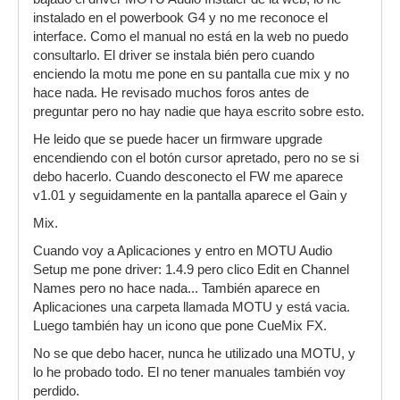
instalado en el powerbook G4 y no me reconoce el
interface. Como el manual no está en la web no puedo
consultarlo. El driver se instala bién pero cuando
enciendo la motu me pone en su pantalla cue mix y no
hace nada. He revisado muchos foros antes de
preguntar pero no hay nadie que haya escrito sobre esto.
He leido que se puede hacer un firmware upgrade
encendiendo con el botón cursor apretado, pero no se si
debo hacerlo. Cuando desconecto el FW me aparece
v1.01 y seguidamente en la pantalla aparece el Gain y
Mix.
Cuando voy a Aplicaciones y entro en MOTU Audio
Setup me pone driver: 1.4.9 pero clico Edit en Channel
Names pero no hace nada... También aparece en
Aplicaciones una carpeta llamada MOTU y está vacia.
Luego también hay un icono que pone CueMix FX.
No se que debo hacer, nunca he utilizado una MOTU, y
lo he probado todo. El no tener manuales también voy
perdido.