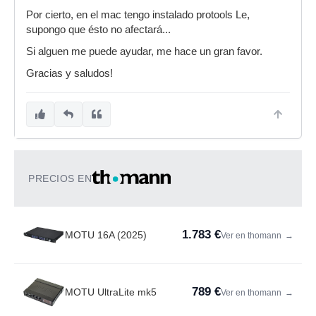
Por cierto, en el mac tengo instalado protools Le,
supongo que ésto no afectará...
Si alguen me puede ayudar, me hace un gran favor.
Gracias y saludos!
PRECIOS EN
1.783 €
MOTU 16A (2025)
Ver en thomann
→
789 €
MOTU UltraLite mk5
Ver en thomann
→