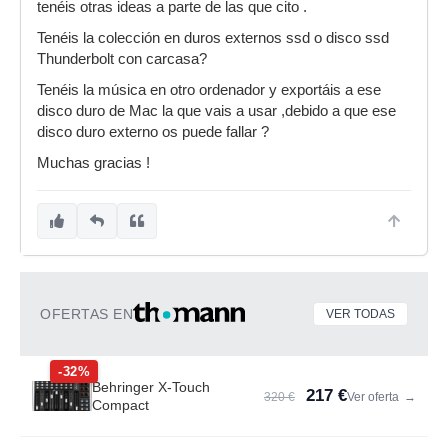
tenéis otras ideas a parte de las que cito .
Tenéis la colección en duros externos ssd o disco ssd
Thunderbolt con carcasa?
Tenéis la música en otro ordenador y exportáis a ese
disco duro de Mac la que vais a usar ,debido a que ese
disco duro externo os puede fallar ?
Muchas gracias !
OFERTAS EN
VER TODAS
-32%
Behringer X-Touch
217 €
320 €
Ver oferta
→
Compact