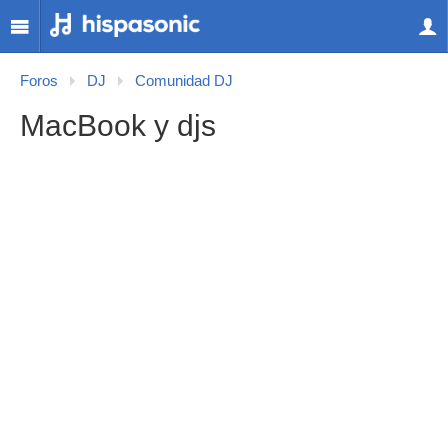
Foros
DJ
Comunidad DJ
MacBook y djs