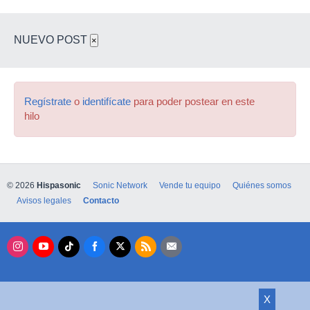
NUEVO POST
×
Regístrate
o
identifícate
para poder postear en este
hilo
© 2026
Hispasonic
Sonic Network
Vende tu equipo
Quiénes somos
Avisos legales
Contacto
X