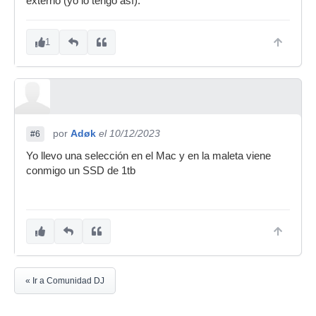
externo (yo lo tengo así).
1
por
Adøk
el 10/12/2023
#6
Yo llevo una selección en el Mac y en la maleta viene
conmigo un SSD de 1tb
« Ir a Comunidad DJ