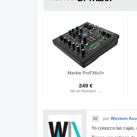
Mackie ProFX6v3+
249 €
Ver en thomann
→
por
Western Aco
#2
Yo conozco las cajas, n