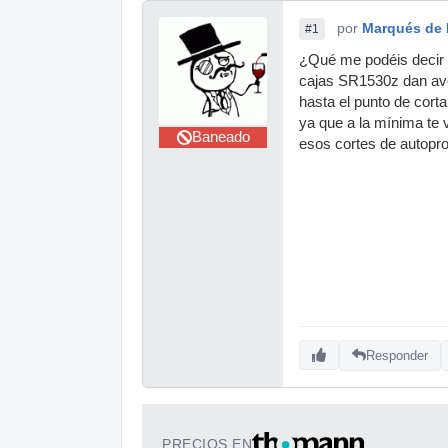
por
Marqués de 
#1
¿Qué me podéis decir 
cajas SR1530z dan aver
hasta el punto de cort
ya que a la mínima te 
Baneado
esos cortes de autopro
Responder
PRECIOS EN