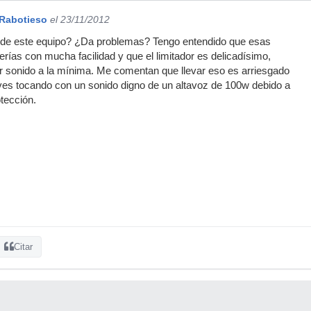
Rabotieso
el 23/11/2012
de este equipo? ¿Da problemas? Tengo entendido que esas
ías con mucha facilidad y que el limitador es delicadísimo,
ar sonido a la mínima. Me comentan que llevar eso es arriesgado
ves tocando con un sonido digno de un altavoz de 100w debido a
tección.
Citar