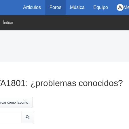
Artículos
Foros
Música
Equipo
Me
Índice
A1801: ¿problemas conocidos?
rcar como favorito