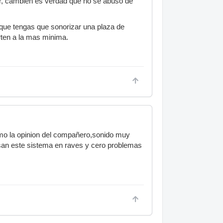
tar, cambien es verdad que no se abuso de
 que tengas que sonorizar una plaza de
rten a la mas minima.
rmo la opinion del compañero,sonido muy
san este sistema en raves y cero problemas