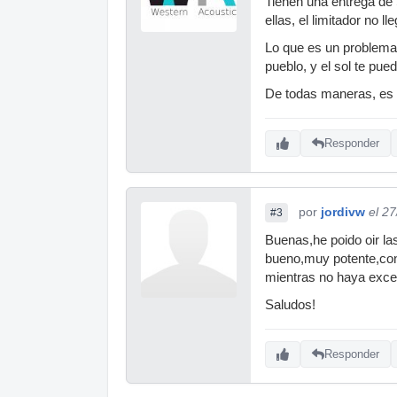
Tienen una entrega de 
ellas, el limitador no 
Lo que es un problema 
pueblo, y el sol te pu
De todas maneras, es
Responder
por
jordivw
el 2
#3
Buenas,he poido oir la
bueno,muy potente,con
mientras no haya exce
Saludos!
Responder