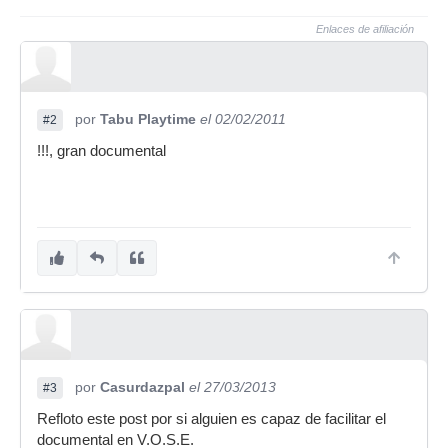
Enlaces de afiliación
por
Tabu Playtime
el 02/02/2011
#2
!!!, gran documental
por
Casurdazpal
el 27/03/2013
#3
Refloto este post por si alguien es capaz de facilitar el
documental en V.O.S.E.