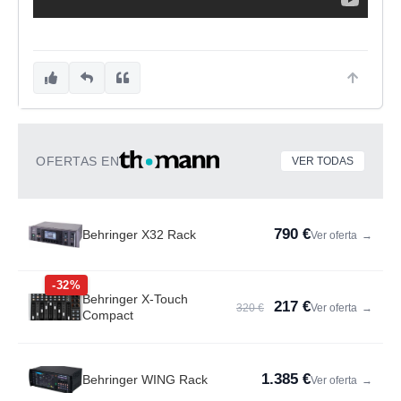
OFERTAS EN
VER TODAS
790 €
Behringer X32 Rack
Ver oferta
→
-32%
Behringer X-Touch
217 €
320 €
Ver oferta
→
Compact
1.385 €
Behringer WING Rack
Ver oferta
→