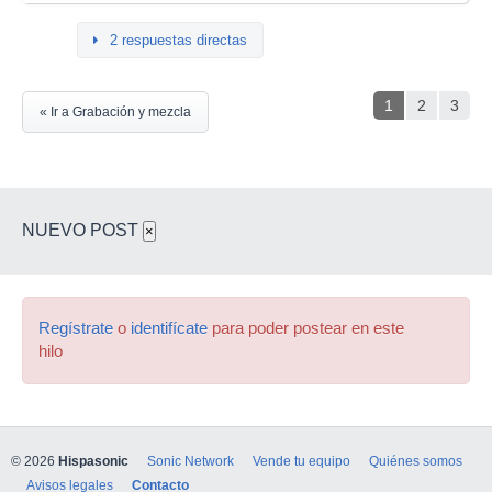
2 respuestas directas
1
2
3
« Ir a Grabación y mezcla
NUEVO POST
×
Regístrate
o
identifícate
para poder postear en este
hilo
© 2026
Hispasonic
Sonic Network
Vende tu equipo
Quiénes somos
Avisos legales
Contacto