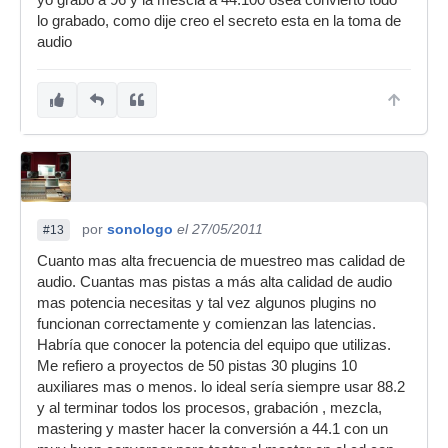
yo grabo a 96 y la mescla a 44.100 osea convierto todo
lo grabado, como dije creo el secreto esta en la toma de
audio
por
sonologo
el 27/05/2011
#13
Cuanto mas alta frecuencia de muestreo mas calidad de
audio. Cuantas mas pistas a más alta calidad de audio
mas potencia necesitas y tal vez algunos plugins no
funcionan correctamente y comienzan las latencias.
Habría que conocer la potencia del equipo que utilizas.
Me refiero a proyectos de 50 pistas 30 plugins 10
auxiliares mas o menos. lo ideal sería siempre usar 88.2
y al terminar todos los procesos, grabación , mezcla,
mastering y master hacer la conversión a 44.1 con un