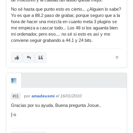
de muestreo y la calidad del audio queda mejor.
No sé hasta que punto esto es cierto... ¿Alguien lo sabe?
Yo es que a 88.2 paso de grabar, porque seguro que a la
hora de hacer una mezcla en cuanto meta 3 plugins se
me empieza a cascar todo... Los 48 si los aguanta bien
mi ordenador, pero eso.... no sé si esto es así y me
conviene seguir grabando a 44.1 y 24 bits.
por
amadeusmi
el 16/01/2010
#11
Gracias por su ayuda. Buena pregunta Josue..
[-o