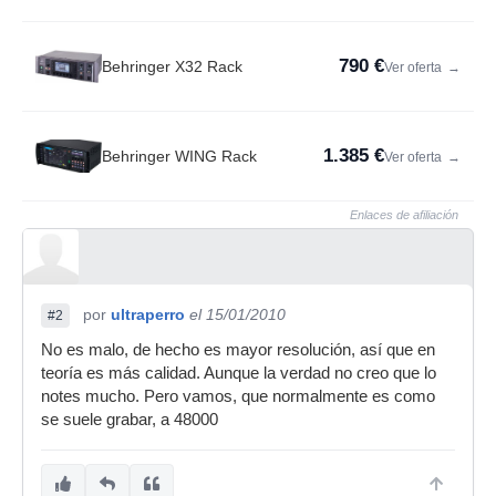
790 €
Behringer X32 Rack
Ver oferta
→
1.385 €
Behringer WING Rack
Ver oferta
→
Enlaces de afiliación
por
ultraperro
el 15/01/2010
#2
No es malo, de hecho es mayor resolución, así que en
teoría es más calidad. Aunque la verdad no creo que lo
notes mucho. Pero vamos, que normalmente es como
se suele grabar, a 48000