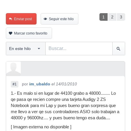
1
2
3
Enviar post
Seguir este hilo
Marcar como favorito
por
im_ubaldo
el 14/01/2010
#1
1.- Es malo si en lugar de 44100 grabo a 48000........ Lo
qe pasa qe recien compre una tarjeta Audigy 2 ZS
Notebook para mi Lap y pues bueno gran sorpresa que
me llevo a ver qe sus controladores ASIO solo trabajan a
48000 y 96000hz.... y pues bueno tengo esa duda....
[ Imagen externa no disponible ]