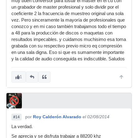
muy buen conversor para tostar el master en el cd con
un grabador de master profesional y solo dividir por el
coeficiente 2 la fracuencia de muestreo original una sola
vez. Pero sinceramente la mayoría de profesionales que
conozco y en mi caso también trabajamos todo el tiempo
a 48 para la producción de discos o maquetas con
resultados impecables. y cuidamos muchisimo esa toma
grabada con su respectivo previo micro eq compresión
en una sala digna. Eso si que es sumamente importante
y la calidad de audio conseguida es indiscutible. Saludos
1
por
Roy Calderón Alvarado
el 02/08/2014
#14
La verdad.
Se aprecia y se disfruta trabajar a 88200 khz