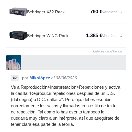
790 €
Behringer X32 Rack
Ver oferta
→
1.385 €
Behringer WING Rack
Ver oferta
→
Enlaces de afiliación
por
Mikolópez
el 08/06/2026
#2
Ve a Reproducción>Interpretación>Repeticiones y activa
la casilla "Reproducir repeticiones después de un D.S.
(dal segno) o D.C. saltar a". Pero ojo: debes escribir
correctamente los saltos y llamadas con estilo de texto
de repetición. Tal como lo has escrito tampoco le
quedaría muy claro a un intérprete, así que asegúrate de
tener clara esa parte de la teoría.