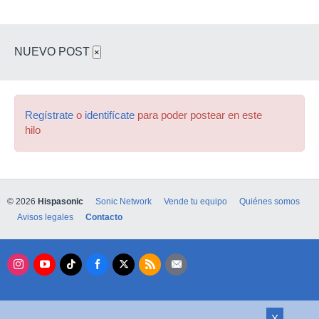
NUEVO POST
×
Regístrate
o
identifícate
para poder postear en este
hilo
© 2026
Hispasonic
Sonic Network
Vende tu equipo
Quiénes somos
Avisos legales
Contacto
X