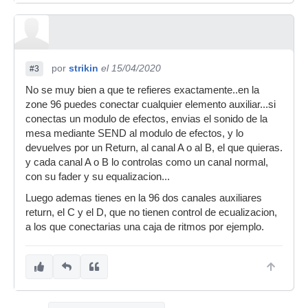
por
strikin
el 15/04/2020
#3
No se muy bien a que te refieres exactamente..en la
zone 96 puedes conectar cualquier elemento auxiliar...si
conectas un modulo de efectos, envias el sonido de la
mesa mediante SEND al modulo de efectos, y lo
devuelves por un Return, al canal A o al B, el que quieras.
y cada canal A o B lo controlas como un canal normal,
con su fader y su equalizacion...
Luego ademas tienes en la 96 dos canales auxiliares
return, el C y el D, que no tienen control de ecualizacion,
a los que conectarias una caja de ritmos por ejemplo.