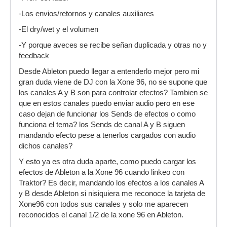
-Los envios/retornos y canales auxiliares
-El dry/wet y el volumen
-Y porque aveces se recibe señan duplicada y otras no y
feedback
Desde Ableton puedo llegar a entenderlo mejor pero mi
gran duda viene de DJ con la Xone 96, no se supone que
los canales A y B son para controlar efectos? Tambien se
que en estos canales puedo enviar audio pero en ese
caso dejan de funcionar los Sends de efectos o como
funciona el tema? los Sends de canal A y B siguen
mandando efecto pese a tenerlos cargados con audio
dichos canales?
Y esto ya es otra duda aparte, como puedo cargar los
efectos de Ableton a la Xone 96 cuando linkeo con
Traktor? Es decir, mandando los efectos a los canales A
y B desde Ableton si nisiquiera me reconoce la tarjeta de
Xone96 con todos sus canales y solo me aparecen
reconocidos el canal 1/2 de la xone 96 en Ableton.