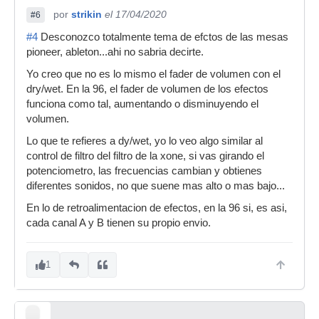
por
strikin
el 17/04/2020
#6
#4
Desconozco totalmente tema de efctos de las mesas
pioneer, ableton...ahi no sabria decirte.
Yo creo que no es lo mismo el fader de volumen con el
dry/wet. En la 96, el fader de volumen de los efectos
funciona como tal, aumentando o disminuyendo el
volumen.
Lo que te refieres a dy/wet, yo lo veo algo similar al
control de filtro del filtro de la xone, si vas girando el
potenciometro, las frecuencias cambian y obtienes
diferentes sonidos, no que suene mas alto o mas bajo...
En lo de retroalimentacion de efectos, en la 96 si, es asi,
cada canal A y B tienen su propio envio.
1