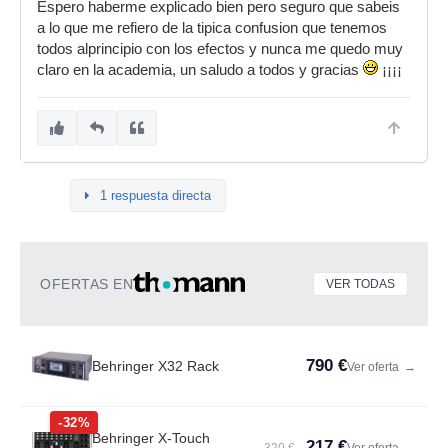
Espero haberme explicado bien pero seguro que sabeis
a lo que me refiero de la tipica confusion que tenemos
todos alprincipio con los efectos y nunca me quedo muy
claro en la academia, un saludo a todos y gracias
¡¡¡¡
1 respuesta directa
OFERTAS EN
VER TODAS
790 €
Behringer X32 Rack
Ver oferta
→
-32%
Behringer X-Touch
217 €