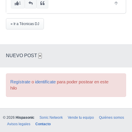
1
« Ir a Técnicas DJ
NUEVO POST
×
Regístrate
o
identifícate
para poder postear en este
hilo
© 2026
Hispasonic
Sonic Network
Vende tu equipo
Quiénes somos
Avisos legales
Contacto