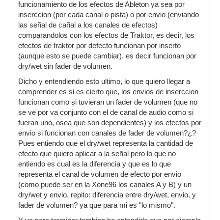
funcionamiento de los efectos de Ableton ya sea por
inserccion (por cada canal o pista) o por envio (enviando
las señal de cañal a los canales de efectos)
comparandolos con los efectos de Traktor, es decir, los
efectos de traktor por defecto funcionan por inserto
(aunque esto se puede cambiar), es decir funcionan por
dry/wet sin fader de volumen.
Dicho y entendiendo esto ultimo, lo que quiero llegar a
comprender es si es cierto que, los envios de inserccion
funcionan como si tuvieran un fader de volumen (que no
se ve por va conjunto con el de canal de audio como si
fueran uno, osea que son dependientes) y los efectos por
envio si funcionan con canales de fader de volumen?¿?
Pues entiendo que el dry/wet representa la cantidad de
efecto que quiero aplicar a la señal pero lo que no
entiendo es cual es la diferencia y que es lo que
representa el canal de volumen de efecto por envio
(como puede ser en la Xone96 los canales A y B) y un
dry/wet y envio, repito: diferencia entre dry/wet, envio, y
fader de volumen? ya que para mi es "lo mismo".