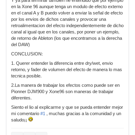
Y ya para terminar tambien he entendido que por ejemplo
en la Xone 96 aunque tenga un modulo de efecto externo
en el canal A y B puedo volver a enviar la señal de efecto
por los envios de dichos canales y provocar una
retroalimentacion del efecto independientemente de dicho
canal al igual que en los canales, por poner un ejemplo,
de retorno de Ableton (los que encontramos a la derecha
del DAW)
CONCLUSION:
1. Querer entender la diferencia entre dry/wet, envio
retorno, y fader de volumen del efecto de manera lo mas
tecnica posible.
2.La manera de trabajar los efectos como puede ser en
Pionner DJM900 y Xone96 son maneras de trabajar
diferentes.
Siento el lio al explicarme y que se pueda entender mejor
mi comentario
#1
, muchas gracias a la comunidad y un
saludo¡¡