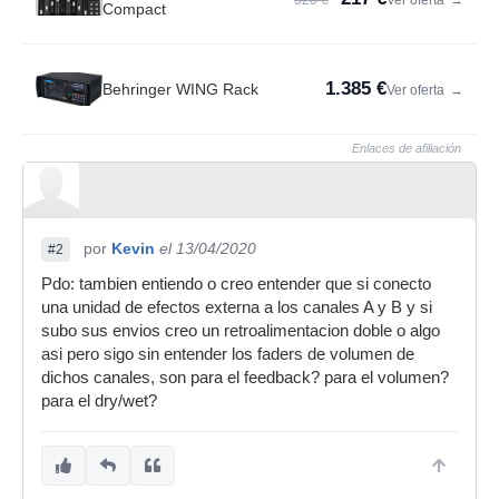
320 €
Ver oferta
→
Compact
1.385 €
Behringer WING Rack
Ver oferta
→
Enlaces de afiliación
por
Kevin
el 13/04/2020
#2
Pdo: tambien entiendo o creo entender que si conecto
una unidad de efectos externa a los canales A y B y si
subo sus envios creo un retroalimentacion doble o algo
asi pero sigo sin entender los faders de volumen de
dichos canales, son para el feedback? para el volumen?
para el dry/wet?