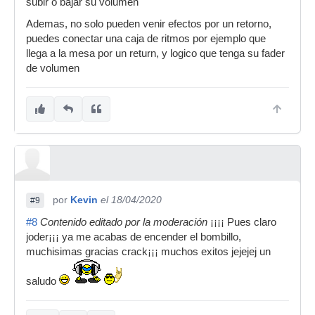
subir o bajar su volumen
Ademas, no solo pueden venir efectos por un retorno,
puedes conectar una caja de ritmos por ejemplo que
llega a la mesa por un return, y logico que tenga su fader
de volumen
por
Kevin
el 18/04/2020
#9
#8
Contenido editado por la moderación
¡¡¡¡ Pues claro
joder¡¡¡ ya me acabas de encender el bombillo,
muchisimas gracias crack¡¡¡ muchos exitos jejejej un
saludo