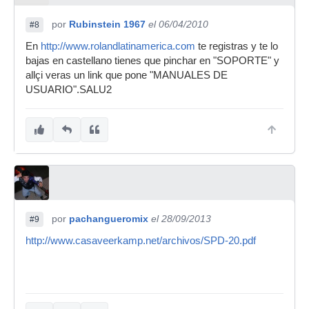
por
Rubinstein 1967
el 06/04/2010
#8
En
http://www.rolandlatinamerica.com
te registras y te lo
bajas en castellano tienes que pinchar en "SOPORTE" y
allçi veras un link que pone "MANUALES DE
USUARIO".SALU2
por
pachangueromix
el 28/09/2013
#9
http://www.casaveerkamp.net/archivos/SPD-20.pdf