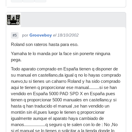
por
Grooveboy
el 18/10/2002
#5
Roland son rateros hasta para eso.
Yamaha te lo manda por la face sin ponerte ninguna
pega.
Todo aparato comprado en España tienen q disponer de
su manual en castellano,da igual q no lo hayas comprado
nuevo,tu si tienes un caharro Roland y ha sido comprado
aqui te tienen q proporcionar ese manual.........si se han
vendido en España 5000 PAD SPD X en España pues
tienen q proporcionar 5000 manuales en castellano,y si
hasta q han traducido el manual ,se han vendido un
montón sin él,pues luego le tienen q proporcionar
igualmente aunque el aparato haya cambiado de
manos..................q seguro q te salen con lo de : No ,No
si el manual se lo tienes q solicitar a la tienda donde lo