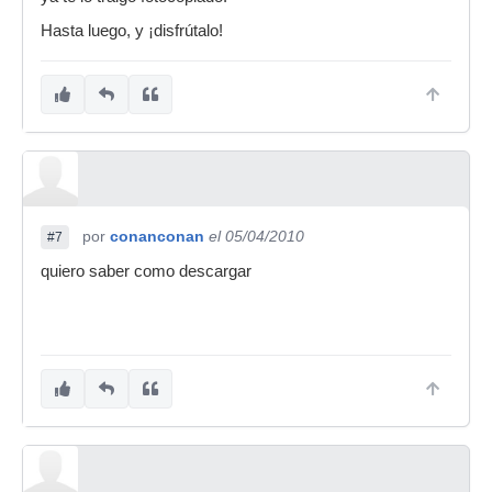
Hasta luego, y ¡disfrútalo!
por
conanconan
el 05/04/2010
#7
quiero saber como descargar