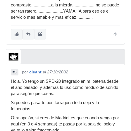
compraste.................a la mierda....................no se puede
ser tan ratero.......................YAMAHA para eso es el
servicio mas amable y mas eficaz..............
por
cleant
el 27/10/2002
#6
Hola. Yo tengo un SPD-20 integrado en mi batería desde
el año pasado, y además lo uso como módulo de sonido
para según qué cosas.
Si puedes pasarte por Tarragona te lo dejo y lo
fotocopias.
Otra opción, si eres de Madrid, es que cuando venga por
aquí (en 3 o 4 semanas) te pasas por la sala del bolo y
ya te lo traigo fotocopiado.