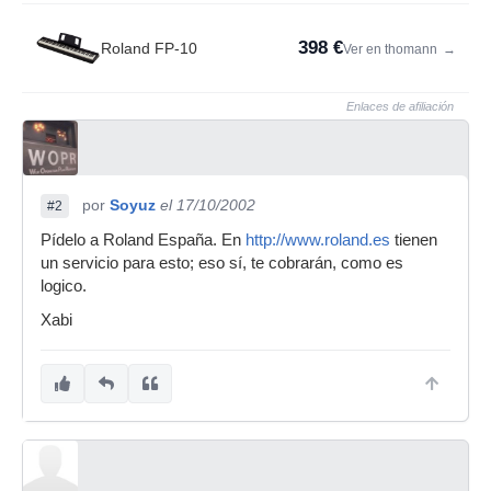
398 €
Roland FP-10
Ver en thomann
→
Enlaces de afiliación
por
Soyuz
el 17/10/2002
#2
Pídelo a Roland España. En
http://www.roland.es
tienen
un servicio para esto; eso sí, te cobrarán, como es
logico.
Xabi