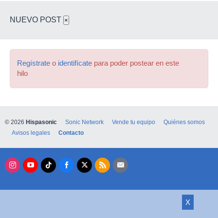
NUEVO POST
×
Regístrate
o
identifícate
para poder postear en este
hilo
© 2026
Hispasonic
Sonic Network
Vende tu equipo
Quiénes somos
Avisos legales
Contacto
X