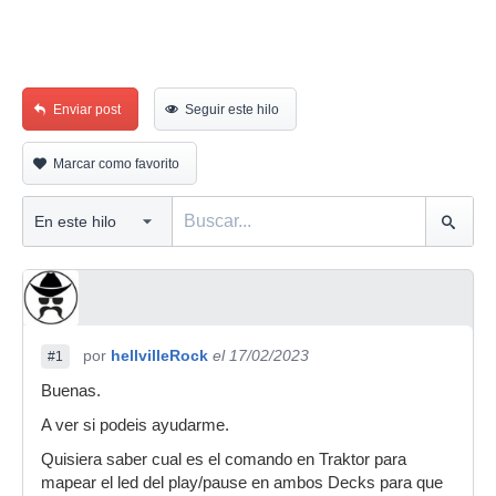
Enviar post
Seguir este hilo
Marcar como favorito
por
hellvilleRock
el 17/02/2023
#1
Buenas.
A ver si podeis ayudarme.
Quisiera saber cual es el comando en Traktor para
mapear el led del play/pause en ambos Decks para que