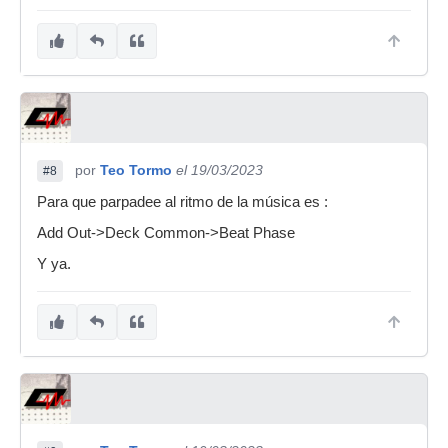
por
Teo Tormo
el 19/03/2023
#8
Para que parpadee al ritmo de la música es :
Add Out->Deck Common->Beat Phase
Y ya.