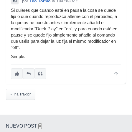
por
Teo Tormo
el 19/03/2023
#9
Si quieres que cuando esté en pausa la cosa se quede
fija o que cuando reproduzca alterne con el parpadeo, a
la que os he puesto antes simplemente añadid el
modificador "Deck Play" en "on", y para cuando esté en
pause y se quede fijo simplemente añadid al comando
que uséis para dejar la luz fija el mismo modificador en
"off".
Simple.
« Ir a Traktor
NUEVO POST
×