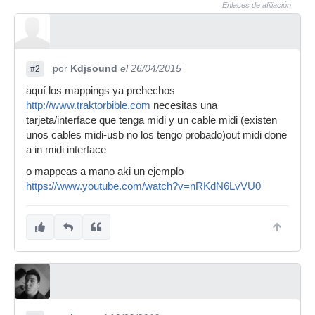
Enlaces de afiliación
por
Kdjsound
el 26/04/2015
#2
aquí los mappings ya prehechos
http://www.traktorbible.com
necesitas una
tarjeta/interface que tenga midi y un cable midi (existen
unos cables midi-usb no los tengo probado)out midi done
a in midi interface
o mappeas a mano aki un ejemplo
https://www.youtube.com/watch?v=nRKdN6LvVU0