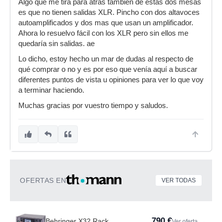
Algo que me tira para atrás también de estas dos mesas
es que no tienen salidas XLR. Pincho con dos altavoces
autoamplificados y dos mas que usan un amplificador.
Ahora lo resuelvo fácil con los XLR pero sin ellos me
quedaría sin salidas. ae
Lo dicho, estoy hecho un mar de dudas al respecto de
qué comprar o no y es por eso que venía aquí a buscar
diferentes puntos de vista u opiniones para ver lo que voy
a terminar haciendo.
Muchas gracias por vuestro tiempo y saludos.
OFERTAS EN
VER TODAS
790 €
Behringer X32 Rack
Ver oferta
→