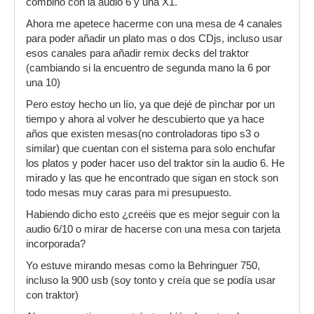
combino con la audio 6 y una X1.
Ahora me apetece hacerme con una mesa de 4 canales
para poder añadir un plato mas o dos CDjs, incluso usar
esos canales para añadir remix decks del traktor
(cambiando si la encuentro de segunda mano la 6 por
una 10)
Pero estoy hecho un lío, ya que dejé de pìnchar por un
tiempo y ahora al volver he descubierto que ya hace
años que existen mesas(no controladoras tipo s3 o
similar) que cuentan con el sistema para solo enchufar
los platos y poder hacer uso del traktor sin la audio 6. He
mirado y las que he encontrado que sigan en stock son
todo mesas muy caras para mi presupuesto.
Habiendo dicho esto ¿creéis que es mejor seguir con la
audio 6/10 o mirar de hacerse con una mesa con tarjeta
incorporada?
Yo estuve mirando mesas como la Behringuer 750,
incluso la 900 usb (soy tonto y creía que se podía usar
con traktor)