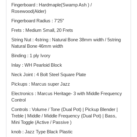
Fingerboard : Hardmaple(Swamp Ash ) /
Rosewood(Alder)
Fingerboard Radius : 7’25”
Frets : Medium Small, 20 Frets
String Nut : 4string : Natural Bone 38mm width / 5string
Natural Bone 46mm width
Binding : 1 ply Ivory
Inlay : WH Pearloid Block
Neck Joint : 4 Bolt Steel Square Plate
Pickups : Marcus super Jazz
Electronics : Marcus Heritage- 3 with Middle Frequency
Control
Controls : Volume / Tone (Dual Pot) | Pickup Blender |
Treble | Middle / Middle Frequency (Dual Pot) | Bass,
Mini Toggle (Active / Passive )
knob : Jazz Type Black Plastic