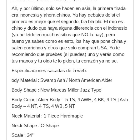
Ah, y por último, solo se hacen en asia, la primera tirada
era indonesia y ahora chinos. Ya hay debates de si el
primero es mejor que el segundo, bla bla bla. El mío es
chino y dudo que haya alguna diferencia con el indonesio
(ya he leído en muchos sitios que NO la hay), pero
bueno ya sabes como es esto, los hay que pone china y
salen corriendo y otros que solo compran USA. Yo te
recomiendo que pruebes (si puedes) uno y verás como
tus manos y tu oído te lo piden, tu corazón ya no se.
Especificaciones sacadas de la web:
ody Material : Swamp Ash / North American Alder
Body Shape : New Marcus Miller Jazz Type
Body Color : Alder Body – 5 TS, 4 AWH, 4 BK, 4 TS | Ash
Body – 4 NT, 4 TS, 4 WB, 5 NT
Neck Material : 1 Piece Hardmaple
Neck Shape : C-Shape
Scale : 34”