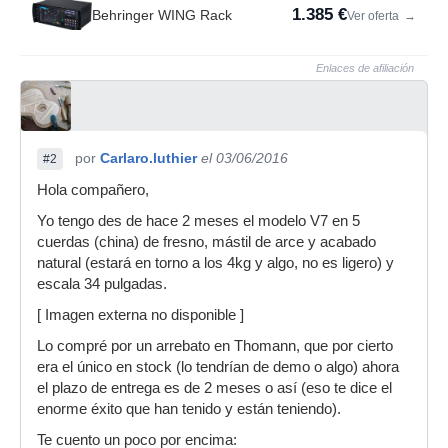
1.385 €
Behringer WING Rack
Ver oferta
→
Enlaces de afiliación
por
Carlaro.luthier
el 03/06/2016
#2
Hola compañero,
Yo tengo des de hace 2 meses el modelo V7 en 5
cuerdas (china) de fresno, mástil de arce y acabado
natural (estará en torno a los 4kg y algo, no es ligero) y
escala 34 pulgadas.
[ Imagen externa no disponible ]
Lo compré por un arrebato en Thomann, que por cierto
era el único en stock (lo tendrían de demo o algo) ahora
el plazo de entrega es de 2 meses o así (eso te dice el
enorme éxito que han tenido y están teniendo).
Te cuento un poco por encima: