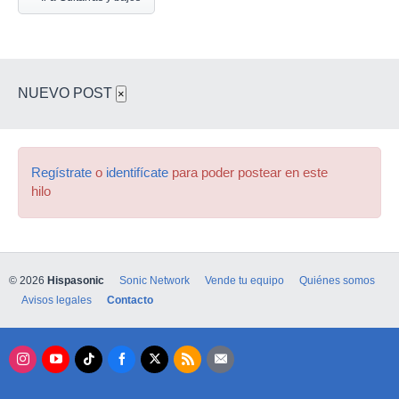
NUEVO POST
×
Regístrate
o
identifícate
para poder postear en este
hilo
© 2026
Hispasonic
Sonic Network
Vende tu equipo
Quiénes somos
Avisos legales
Contacto