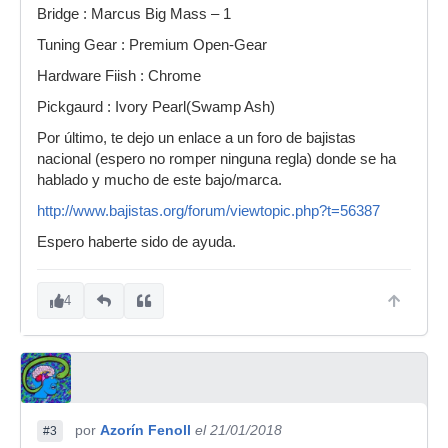
Bridge : Marcus Big Mass – 1
Tuning Gear : Premium Open-Gear
Hardware Fiish : Chrome
Pickgaurd : Ivory Pearl(Swamp Ash)
Por último, te dejo un enlace a un foro de bajistas
nacional (espero no romper ninguna regla) donde se ha
hablado y mucho de este bajo/marca.
http://www.bajistas.org/forum/viewtopic.php?t=56387
Espero haberte sido de ayuda.
4
por
Azorín Fenoll
el 21/01/2018
#3