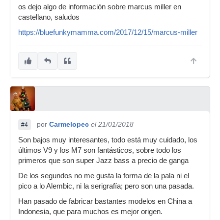
os dejo algo de información sobre marcus miller en
castellano, saludos
https://bluefunkymamma.com/2017/12/15/marcus-miller
por
Carmelopec
el 21/01/2018
#4
Son bajos muy interesantes, todo está muy cuidado, los
últimos V9 y los M7 son fantásticos, sobre todo los
primeros que son super Jazz bass a precio de ganga
De los segundos no me gusta la forma de la pala ni el
pico a lo Alembic, ni la serigrafía; pero son una pasada.
Han pasado de fabricar bastantes modelos en China a
Indonesia, que para muchos es mejor origen.