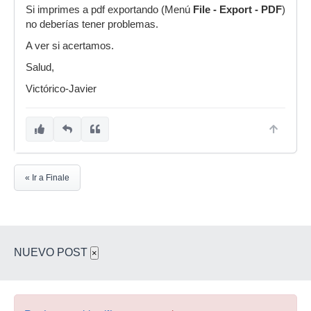
Si imprimes a pdf exportando (Menú
File - Export - PDF
)
no deberías tener problemas.
A ver si acertamos.
Salud,
Victórico-Javier
« Ir a Finale
NUEVO POST
×