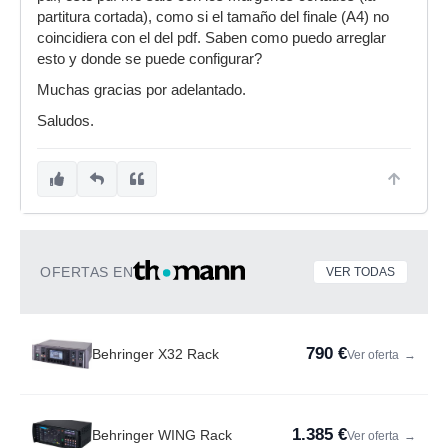
partitura cortada), como si el tamaño del finale (A4) no
coincidiera con el del pdf. Saben como puedo arreglar
esto y donde se puede configurar?
Muchas gracias por adelantado.
Saludos.
OFERTAS EN
VER TODAS
790 €
Behringer X32 Rack
Ver oferta
→
1.385 €
Behringer WING Rack
Ver oferta
→