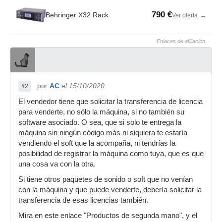
790 €
Behringer X32 Rack
Ver oferta
→
Enlaces de afiliación
por
AC
el 15/10/2020
#2
El vendedor tiene que solicitar la transferencia de licencia
para venderte, no sólo la máquina, si no también su
software asociado. O sea, que si solo te entrega la
máquina sin ningún código más ni siquiera te estaría
vendiendo el soft que la acompaña, ni tendrías la
posibilidad de registrar la máquina como tuya, que es que
una cosa va con la otra.
Si tiene otros paquetes de sonido o soft que no venían
con la máquina y que puede venderte, debería solicitar la
transferencia de esas licencias también.
Mira en este enlace "Productos de segunda mano", y el