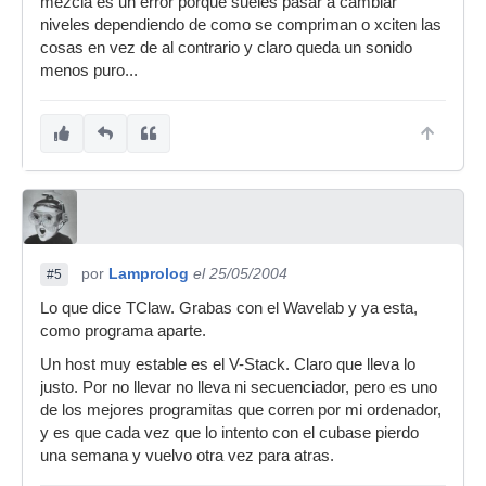
mezcla es un error porque sueles pasar a cambiar
niveles dependiendo de como se compriman o xciten las
cosas en vez de al contrario y claro queda un sonido
menos puro...
por
Lamprolog
el 25/05/2004
#5
Lo que dice TClaw. Grabas con el Wavelab y ya esta,
como programa aparte.
Un host muy estable es el V-Stack. Claro que lleva lo
justo. Por no llevar no lleva ni secuenciador, pero es uno
de los mejores programitas que corren por mi ordenador,
y es que cada vez que lo intento con el cubase pierdo
una semana y vuelvo otra vez para atras.