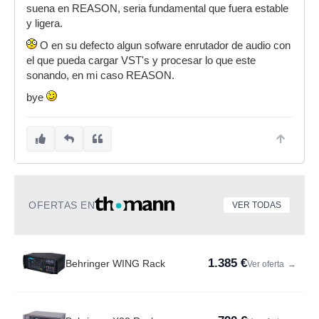
suena en REASON, seria fundamental que fuera estable
y ligera.
O en su defecto algun sofware enrutador de audio con
el que pueda cargar VST's y procesar lo que este
sonando, en mi caso REASON.
bye
OFERTAS EN
VER TODAS
1.385 €
Behringer WING Rack
Ver oferta
→