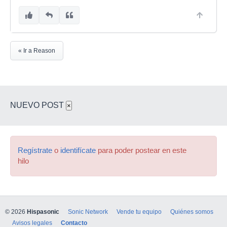
« Ir a Reason
NUEVO POST
×
Regístrate
o
identifícate
para poder postear en este
hilo
© 2026
Hispasonic
Sonic Network
Vende tu equipo
Quiénes somos
Avisos legales
Contacto