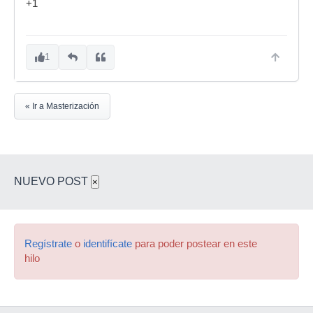
+1
1
« Ir a Masterización
NUEVO POST
×
Regístrate
o
identifícate
para poder postear en este
hilo