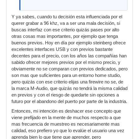
Y ya sabes, cuando tu decisión esta influenciada por el
querer grabar a 96 khz, va a ser una mala decisión, si
buscas interfaz con ese criterio quizás pases por alto
otras cosas mas importantes, por ejemplo que tenga
buenos previos. Hoy en día por ejemplo steinberg ofrece
excelentes interfaces USB y con previos bastante
decentes para el precio, con los años las compañías han
sabido ofrecer mejores previos por el mismo precio, y
obviamente no se comparan con previos dedicados, pero
son mas que suficientes para un entorno home studio,
pero quizás con ese criterio elijas una firewire no se, de
la marca M-Audio, que quizás no tendrá la misma calidad
en previos y con el riesgo de quedarte sin opciones a
futuro por el abandono del puerto por parte de la industria.
Entonces, mi intención es deshacer ese concepto que
viene prefijado en la mente de muchos respecto a que
mas frecuencia de muestreo es necesariamente mas
calidad, eso prefiero yo que lo evalúe el usuario una vez
aprenda bien lo que tiene que aprender, pero