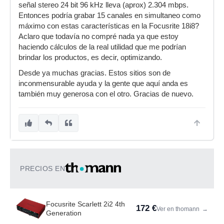
señal stereo 24 bit 96 kHz lleva (aprox) 2.304 mbps.
Entonces podría grabar 15 canales en simultaneo como
máximo con estas características en la Focusrite 18i8?
Aclaro que todavía no compré nada ya que estoy
haciendo cálculos de la real utilidad que me podrían
brindar los productos, es decir, optimizando.
Desde ya muchas gracias. Estos sitios son de
inconmensurable ayuda y la gente que aquí anda es
también muy generosa con el otro. Gracias de nuevo.
PRECIOS EN
Focusrite Scarlett 2i2 4th
172 €
Ver en thomann
→
Generation