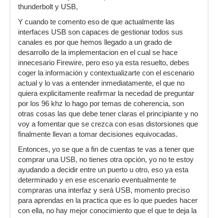
thunderbolt y USB,
Y cuando te comento eso de que actualmente las
interfaces USB son capaces de gestionar todos sus
canales es por que hemos llegado a un grado de
desarrollo de la implementacion en el cual se hace
innecesario Firewire, pero eso ya esta resuelto, debes
coger la información y contextualizarte con el escenario
actual y lo vas a entender inmediatamente, el que no
quiera explicitamente reafirmar la necedad de preguntar
por los 96 khz lo hago por temas de coherencia, son
otras cosas las que debe tener claras el principiante y no
voy a fomentar que se crezca con esas distorsiones que
finalmente llevan a tomar decisiones equivocadas.
Entonces, yo se que a fin de cuentas te vas a tener que
comprar una USB, no tienes otra opción, yo no te estoy
ayudando a decidir entre un puerto u otro, eso ya esta
determinado y en ese escenario eventualmente te
compraras una interfaz y será USB, momento preciso
para aprendas en la practica que es lo que puedes hacer
con ella, no hay mejor conocimiento que el que te deja la