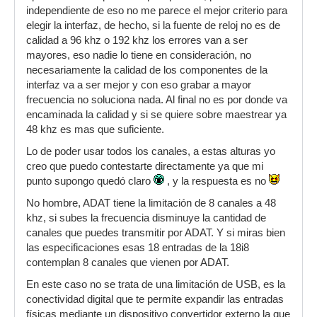
independiente de eso no me parece el mejor criterio para
elegir la interfaz, de hecho, si la fuente de reloj no es de
calidad a 96 khz o 192 khz los errores van a ser
mayores, eso nadie lo tiene en consideración, no
necesariamente la calidad de los componentes de la
interfaz va a ser mejor y con eso grabar a mayor
frecuencia no soluciona nada. Al final no es por donde va
encaminada la calidad y si se quiere sobre maestrear ya
48 khz es mas que suficiente.
Lo de poder usar todos los canales, a estas alturas yo
creo que puedo contestarte directamente ya que mi
punto supongo quedó claro
, y la respuesta es no
No hombre, ADAT tiene la limitación de 8 canales a 48
khz, si subes la frecuencia disminuye la cantidad de
canales que puedes transmitir por ADAT. Y si miras bien
las especificaciones esas 18 entradas de la 18i8
contemplan 8 canales que vienen por ADAT.
En este caso no se trata de una limitación de USB, es la
conectividad digital que te permite expandir las entradas
físicas mediante un dispositivo convertidor externo la que