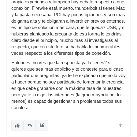
propia experiencia y tampoco hay debate respecto a que
conexión, Firewire está muerto, thunderbolt si tienes Mac
y la pasta necesaria, PCI hay pocas opciones y son mas
de gama alta y te obligaran a invertir en previos externos,
es un tipo de solución mas cara, que te queda? USB, y si
hubieras planteado la pregunta de esa forma lo tendrías
claro desde el principio, mucho mas si investigaras al
respecto, que en este foro se ha hablado innumerables
veces respecto a los diferentes tipos de conexión.
Entonces, no ves que la respuesta ya la tienes? si
quieres que sea mas explicito y te conteste para el caso
particular que preguntas, ya te he explicado que no lo voy
a hacer porque no soy partidario de fomentar la creencia
en que debe grabarse con la máxima tasa de muestreo,
pero ya te lo digo, las interfaces (la gran mayoría por lo
menos) es capaz de gestionar sin problemas todos sus
canales.