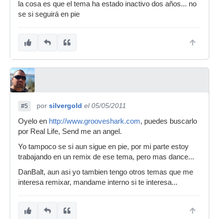
la cosa es que el tema ha estado inactivo dos años... no
se si seguirá en pie
por
silvergold
el 05/05/2011
#5
Oyelo en
http://www.grooveshark.com
, puedes buscarlo
por Real Life, Send me an angel.
Yo tampoco se si aun sigue en pie, por mi parte estoy
trabajando en un remix de ese tema, pero mas dance...
DanBalt, aun asi yo tambien tengo otros temas que me
interesa remixar, mandame interno si te interesa...