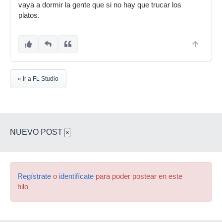
vaya a dormir la gente que si no hay que trucar los
platos.
« Ir a FL Studio
NUEVO POST
×
Regístrate
o
identifícate
para poder postear en este
hilo