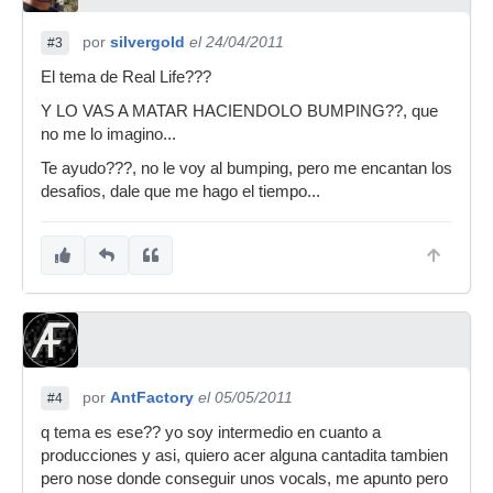
por
silvergold
el 24/04/2011
#3
El tema de Real Life???
Y LO VAS A MATAR HACIENDOLO BUMPING??, que
no me lo imagino...
Te ayudo???, no le voy al bumping, pero me encantan los
desafios, dale que me hago el tiempo...
por
AntFactory
el 05/05/2011
#4
q tema es ese?? yo soy intermedio en cuanto a
producciones y asi, quiero acer alguna cantadita tambien
pero nose donde conseguir unos vocals, me apunto pero