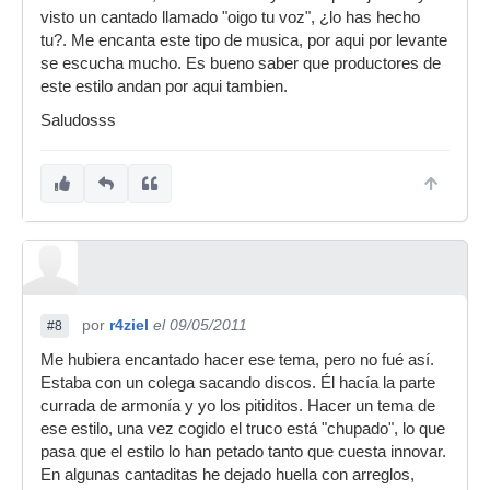
visto un cantado llamado "oigo tu voz", ¿lo has hecho
tu?. Me encanta este tipo de musica, por aqui por levante
se escucha mucho. Es bueno saber que productores de
este estilo andan por aqui tambien.
Saludosss
por
r4ziel
el 09/05/2011
#8
Me hubiera encantado hacer ese tema, pero no fué así.
Estaba con un colega sacando discos. Él hacía la parte
currada de armonía y yo los pitiditos. Hacer un tema de
ese estilo, una vez cogido el truco está "chupado", lo que
pasa que el estilo lo han petado tanto que cuesta innovar.
En algunas cantaditas he dejado huella con arreglos,