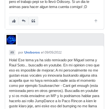
pero el trabajo pepi se lo llevó Odissey. Si un dia te
animas para hacer algun tema cuenta comigo! ;D
por
Uroboros
el 09/05/2011
#9
Hola! Ese tema ya ha sido remixado por Miguel serna y
Raul Soto... buscadlo en youtube. En mi opinion creo que
eso es imposible de mejorar; A mi personalmente no me
gustan esas vocales yo innovaria buskando alguna otra
acapella que no haya remixado nadie asta el momento
como por ejemplo Soulsearcher - Cant get enough (esta
remixeada pero en otros generos). Buscadla en youtube
y si os mola enviadme un MP y lo podriamos hablar para
hacerlo asi rollo JumpDance a lo Paco Rincon a kien le
guste klaro jeje, ami eske eso del bumping no me llama