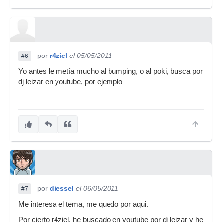
por
r4ziel
el 05/05/2011
#6
Yo antes le metía mucho al bumping, o al poki, busca por
dj leizar en youtube, por ejemplo
por
diessel
el 06/05/2011
#7
Me interesa el tema, me quedo por aqui.
Por cierto r4ziel, he buscado en youtube por dj leizar y he