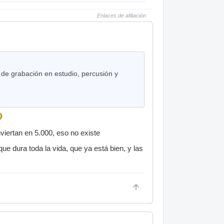
Enlaces de afiliación
 de grabación en estudio, percusión y
iertan en 5.000, eso no existe
e dura toda la vida, que ya está bien, y las