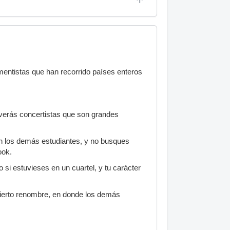
mentistas que han recorrido países enteros
 verás concertistas que son grandes
n los demás estudiantes, y no busques
ook.
o si estuvieses en un cuartel, y tu carácter
cierto renombre, en donde los demás