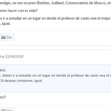
estigio, se me ocurren Berklee, Juilliard, Conservatorio de Moscú, en
eres hacer con tu vida?
s ir a estudiar en un lugar en donde el profesor de canto sea el mejo
 igual.
Citar
d
el 22/04/2018
ibió:
, debes ir a estudiar en un lugar en donde el profesor de canto sea el
. Si deseas componer, igual.
eso?
Citar