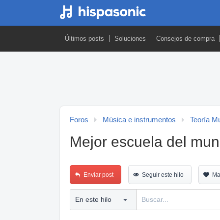
Últimos posts
Soluciones
Consejos de compra
Foros
Música e instrumentos
Teoría M
Mejor escuela del mu
Enviar post
Seguir este hilo
Ma