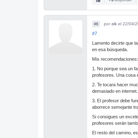
por
ok
el 22/04/
#8
#7
Lamento decirte que la
en esa búsqueda.
Mis recomendaciones:
1. No porque sea un fa
profesores. Una cosa es
2. Te tocara hacer mu
demasiado en internet. 
3. El profesor debe fun
aborrece semejante trato
Si consigues un excele
profesores serán tambié
El resto del camino, es