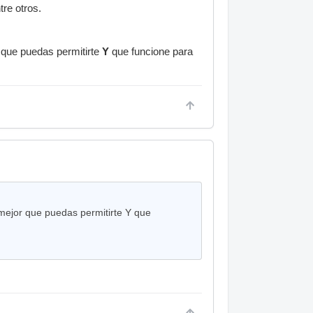
tre otros.
r que puedas permitirte
Y
que funcione para
 mejor que puedas permitirte Y que