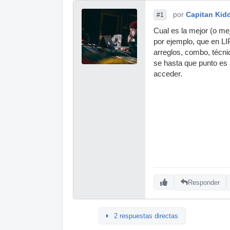
por
Capitan Kid
#1
Cual es la mejor (o me
por ejemplo, que en LI
arreglos, combo, técni
se hasta que punto es a
acceder.
Responder
2 respuestas directas