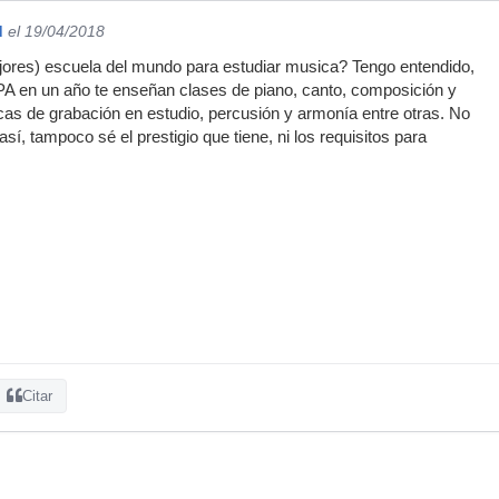
d
el 19/04/2018
jores) escuela del mundo para estudiar musica? Tengo entendido,
PA en un año te enseñan clases de piano, canto, composición y
cas de grabación en estudio, percusión y armonía entre otras. No
sí, tampoco sé el prestigio que tiene, ni los requisitos para
Citar