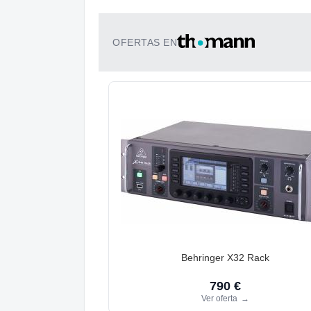
OFERTAS EN
Behringer X32 Rack
790 €
Ver oferta
→