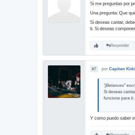
Si me preguntas por pr
Una pregunta: Que qui
Si deseas cantar, debe
ti. Si deseas componer,
Responder
por
Capitan Kid
#7
"jBetances" escr
Si deseas cantar
funcione para ti
Y como puedo saber 
Responder