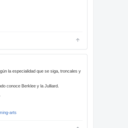
ún la especialidad que se siga, troncales y
do conoce Berklee y la Julliard.
.
ming-arts