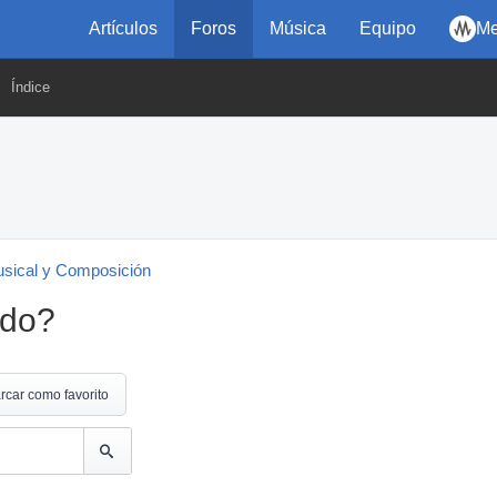
Artículos
Foros
Música
Equipo
Me
Índice
usical y Composición
ndo?
rcar como favorito