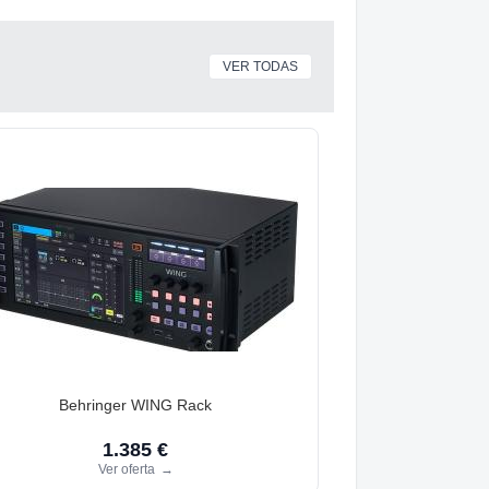
VER TODAS
Behringer WING Rack
1.385 €
Ver oferta
→