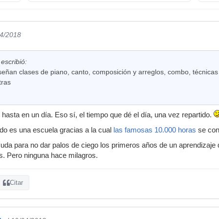
04/2018
escribió:
señan clases de piano, canto, composición y arreglos, combo, técnicas
tras
hasta en un día. Eso sí, el tiempo que dé el día, una vez repartido.
do es una escuela gracias a la cual
las famosas 10.000 horas
se conv
da para no dar palos de ciego los primeros años de un aprendizaje qu
s. Pero ninguna hace milagros.
Citar