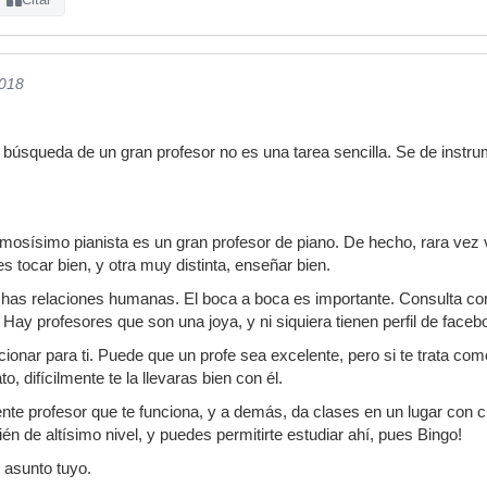
2018
 búsqueda de un gran profesor no es una tarea sencilla. Se de instru
mosísimo pianista es un gran profesor de piano. De hecho, rara vez
 tocar bien, y otra muy distinta, enseñar bien.
chas relaciones humanas. El boca a boca es importante. Consulta co
Hay profesores que son una joya, y ni siquiera tienen perfil de faceb
cionar para ti. Puede que un profe sea excelente, pero si te trata com
, difícilmente te la llevaras bien con él.
nte profesor que te funciona, y a demás, da clases en un lugar con 
n de altísimo nivel, y puedes permitirte estudiar ahí, pues Bingo!
 asunto tuyo.