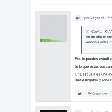
por
vagar
el 19/
#2
Capitan Kidd 
en un año te en
armonía entre o
Eso lo puedes estudiar 
Si lo que estás buscan
Una escuela es una ayu
habrá mejores y peore
Responder