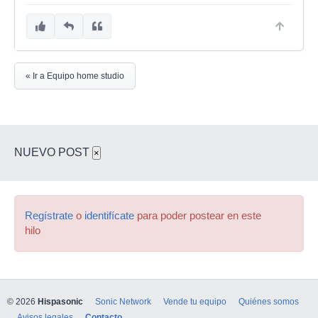
« Ir a Equipo home studio
NUEVO POST
×
Regístrate
o
identifícate
para poder postear en este
hilo
© 2026
Hispasonic
Sonic Network
Vende tu equipo
Quiénes somos
Avisos legales
Contacto