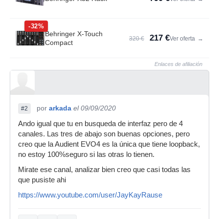
-32%
Behringer X-Touch
217 €
320 €
Ver oferta
→
Compact
Enlaces de afiliación
por
arkada
el 09/09/2020
#2
Ando igual que tu en busqueda de interfaz pero de 4
canales. Las tres de abajo son buenas opciones, pero
creo que la Audient EVO4 es la única que tiene loopback,
no estoy 100%seguro si las otras lo tienen.
Mirate ese canal, analizar bien creo que casi todas las
que pusiste ahi
https://www.youtube.com/user/JayKayRause