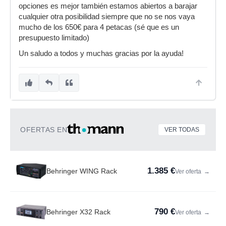
opciones es mejor también estamos abiertos a barajar
cualquier otra posibilidad siempre que no se nos vaya
mucho de los 650€ para 4 petacas (sé que es un
presupuesto limitado)
Un saludo a todos y muchas gracias por la ayuda!
OFERTAS EN
VER TODAS
1.385 €
Behringer WING Rack
Ver oferta
→
790 €
Behringer X32 Rack
Ver oferta
→