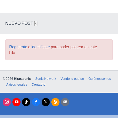
NUEVO POST
×
Regístrate
o
identifícate
para poder postear en este
hilo
© 2026
Hispasonic
Sonic Network
Vende tu equipo
Quiénes somos
Avisos legales
Contacto