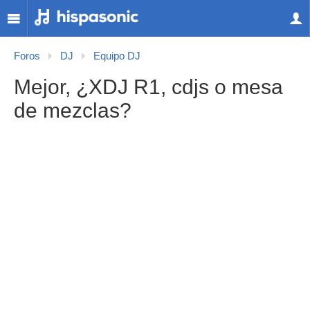
Foros
DJ
Equipo DJ
Mejor, ¿XDJ R1, cdjs o mesa
de mezclas?