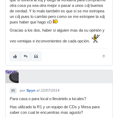
que si tuviera la xdj y luego la vendiera para comprarme
otra cosa ya sea otra mejor o pasar a unos cdj buenos
de verdad. Y lo malo también es que si se me estropea
un cdj pues lo cambio pero como se me estropee la xdj
pues haber que hago xD
Gracias a los dos, haber si alguien mas da su opinión y
veo ventajas e inconvenientes de cada opción.
por
Spyn
el 22/07/2014
#5
Para casa o para local o llevártelo a locales?
Has utilizado la R1 y un equipo de CDs y Mesa para
saber con cual te encuentras mas agusto?