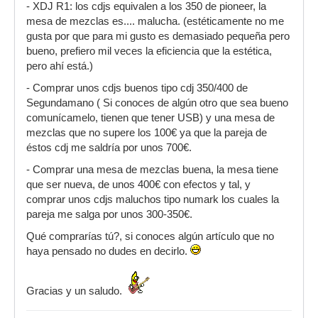
- XDJ R1: los cdjs equivalen a los 350 de pioneer, la
mesa de mezclas es.... malucha. (estéticamente no me
gusta por que para mi gusto es demasiado pequeña pero
bueno, prefiero mil veces la eficiencia que la estética,
pero ahí está.)
- Comprar unos cdjs buenos tipo cdj 350/400 de
Segundamano ( Si conoces de algún otro que sea bueno
comunícamelo, tienen que tener USB) y una mesa de
mezclas que no supere los 100€ ya que la pareja de
éstos cdj me saldría por unos 700€.
- Comprar una mesa de mezclas buena, la mesa tiene
que ser nueva, de unos 400€ con efectos y tal, y
comprar unos cdjs maluchos tipo numark los cuales la
pareja me salga por unos 300-350€.
Qué comprarías tú?, si conoces algún artículo que no
haya pensado no dudes en decirlo.
Gracias y un saludo.