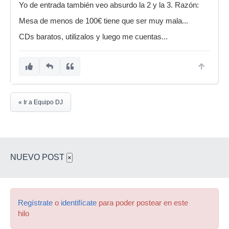
Yo de entrada también veo absurdo la 2 y la 3. Razón:
Mesa de menos de 100€ tiene que ser muy mala...
CDs baratos, utilizalos y luego me cuentas...
« Ir a Equipo DJ
NUEVO POST
×
Regístrate
o
identifícate
para poder postear en este
hilo