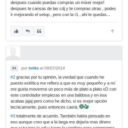
despues cuando puedas compras un mixer mejor!
despues te cansas de las cdj y te compras otras , podes
ir mejorando el setup , pero con la r1 , ahi te quedas...
por
tolito
el 09/07/2014
#4
#2
gracias por tu opinión, la verdad que cuando he
puesto estética me refiero a que es muy pequeño y a mi
me gusta moverme un poco más de plato a plato xD con
este controlador empiezas en una baldosa y en esa
acabas jajaj pero como he dicho, si es mejor opción
tecnicamente, pues entonces caerá.
#3
totalmente de acuerdo. También había pensado en
eso aunque creo que a la larga me dejaría mas dinero