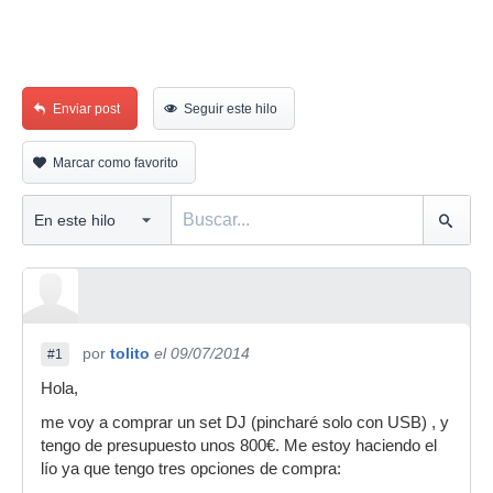
Enviar post
Seguir este hilo
Marcar como favorito
por
tolito
el 09/07/2014
#1
Hola,
me voy a comprar un set DJ (pincharé solo con USB) , y
tengo de presupuesto unos 800€. Me estoy haciendo el
lío ya que tengo tres opciones de compra: