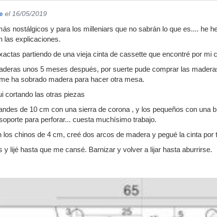
e
el 16/05/2019
ás nostálgicos y para los milleniars que no sabrán lo que es.... he
 las explicaciones.
actas partiendo de una vieja cinta de cassette que encontré por mi 
maderas unos 5 meses después, por suerte pude comprar las maderas 
, me ha sobrado madera para hacer otra mesa.
ui cortando las otras piezas
randes de 10 cm con una sierra de corona , y los pequeños con una b
soporte para perforar... cuesta muchísimo trabajo.
 los chinos de 4 cm, creé dos arcos de madera y pegué la cinta por
 y lijé hasta que me cansé. Barnizar y volver a lijar hasta aburrirse.