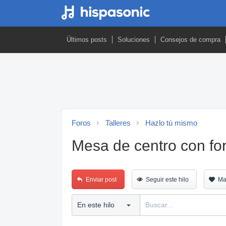
Últimos posts
Soluciones
Consejos de compra
Foros
Talleres
Hazlo tú mismo
Mesa de centro con fo
Enviar post
Seguir este hilo
Ma