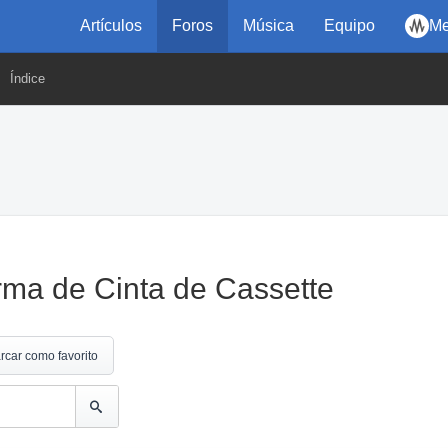
Artículos
Foros
Música
Equipo
Me
Índice
rma de Cinta de Cassette
rcar como favorito