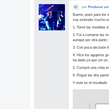
por
Producer on
#1
Bueno, pues para los m
voy extender mucho en
1. Tomé las medidas ex
2. Fui a comprar las 
aunque por otra parte
3. Con poca decisión f
4. Hice los agujeros g
ha dado ya que sin un 
5. Compré una cinta en
6. Pegué las dos partes
Y este es el resultado