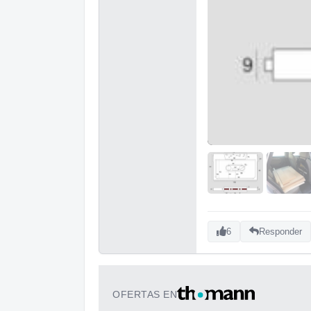
6
Responder
OFERTAS EN