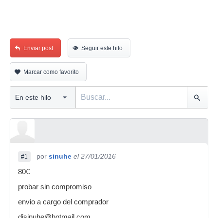
Enviar post
Seguir este hilo
Marcar como favorito
por
sinuhe
el 27/01/2016
#1
80€
probar sin compromiso
envio a cargo del comprador
djsinuhe@hotmail.com