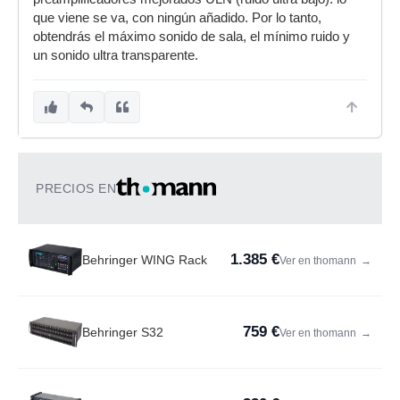
que viene se va, con ningún añadido. Por lo tanto,
obtendrás el máximo sonido de sala, el mínimo ruido y
un sonido ultra transparente.
PRECIOS EN
1.385 €
Behringer WING Rack
Ver en thomann
→
759 €
Behringer S32
Ver en thomann
→