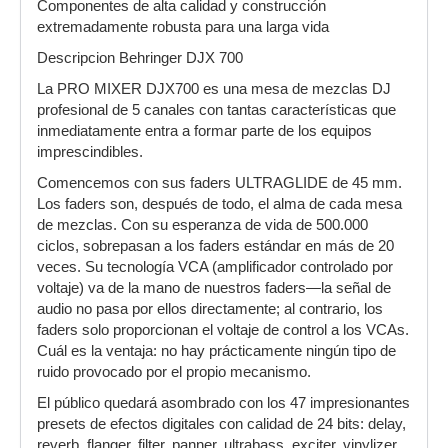
Componentes de alta calidad y construcción
extremadamente robusta para una larga vida
Descripcion Behringer DJX 700
La PRO MIXER DJX700 es una mesa de mezclas DJ
profesional de 5 canales con tantas características que
inmediatamente entra a formar parte de los equipos
imprescindibles.
Comencemos con sus faders ULTRAGLIDE de 45 mm.
Los faders son, después de todo, el alma de cada mesa
de mezclas. Con su esperanza de vida de 500.000
ciclos, sobrepasan a los faders estándar en más de 20
veces. Su tecnología VCA (amplificador controlado por
voltaje) va de la mano de nuestros faders—la señal de
audio no pasa por ellos directamente; al contrario, los
faders solo proporcionan el voltaje de control a los VCAs.
Cuál es la ventaja: no hay prácticamente ningún tipo de
ruido provocado por el propio mecanismo.
El público quedará asombrado con los 47 impresionantes
presets de efectos digitales con calidad de 24 bits: delay,
reverb, flanger, filter, panner, ultrabass, exciter, vinylizer,