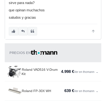
sirve para nada?
que opinan muchachos
saludos y gracias
PRECIOS EN
Roland VAD516 V-Drum
4.998 €
Ver en thomann
→
Kit
639 €
Roland FP-30X WH
Ver en thomann
→