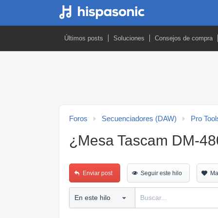
Últimos posts
Soluciones
Consejos de compra
Foros
Secuenciadores (DAW)
Pro Tool
¿Mesa Tascam DM-480
Enviar post
Seguir este hilo
Ma