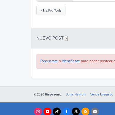
« Ir a Pro Tools
NUEVO POST
×
Regístrate
o
identifícate
para poder postear e
© 2026
Hispasonic
Sonic Network
Vende tu equipo