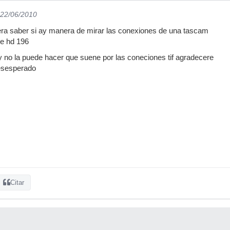
 22/06/2010
era saber si ay manera de mirar las conexiones de una tascam
ce hd 196
 y no la puede hacer que suene por las coneciones tif agradecere
esesperado
Citar