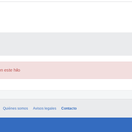
n este hilo
Quiénes somos
Avisos legales
Contacto