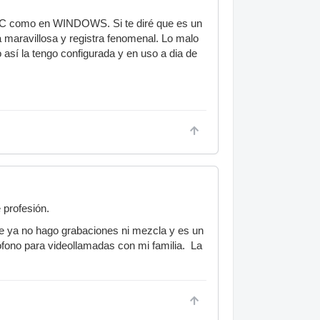
MAC como en WINDOWS. Si te diré que es un
maravillosa y registra fenomenal. Lo malo
 así la tengo configurada y en uso a dia de
 profesión.
e ya no hago grabaciones ni mezcla y es un
ófono para videollamadas con mi familia. La