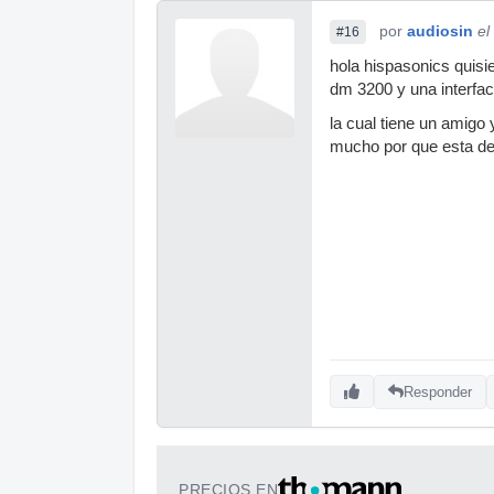
por
audiosin
el
#16
hola hispasonics quisi
dm 3200 y una interfa
la cual tiene un amigo
mucho por que esta d
Responder
PRECIOS EN