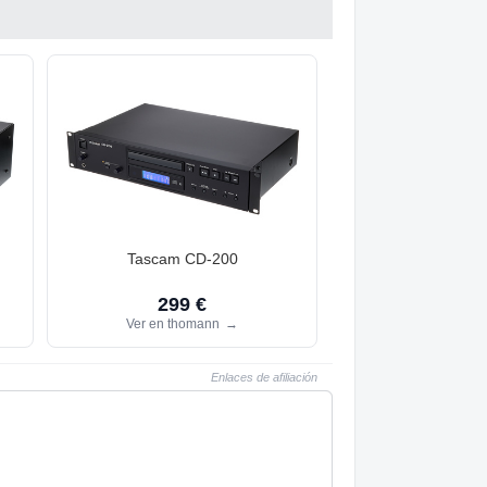
Tascam CD-200
299 €
Ver en thomann
→
Enlaces de afiliación