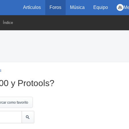
Artículos
Foros
Música
Equipo
Me
Índice
s
0 y Protools?
rcar como favorito