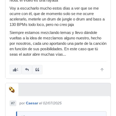
Nota: el vídeo es una rayada
Voy a escucharlo mucho estos días a ver que se me
ocurre con él, que de momento solo se me ocurre
acelerarlo, meterle un drum de jungle o drum and bass a
130 BPMs todo loco, pero no creo jaja
Siempre estamos mezclando temas y llevo dándole
vueltas a la idea de mezclarnos alguno nuestro, hecho
por nosotros, cada uno aportando una parte de la canción
en función de sus posibilidades. En este caso que tú
seas el autor abre muchas vías...
1
por
Caesar
el 02/07/2025
#7