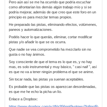
Pero aún así se me ha ocurrido que podría escuchar
como afrontarían los demás algún trabajo mío y si se
podría mejorar, además de que creo que este foro en un
principio es para mezclar temas propios.
He preparado las pistas, eliminando efectos, volúmenes,
paneos y automatizaciones.
Podéis hacer lo que queráis, eliminar, cortar modificar
pistas y/o añadir lo que se os ocurra.
Que nadie se vea comprometido ha mezclarlo sin no
gusta o no hay ánimos.
Soy consciente de que el tema es lo que es, y no hay
mas, es solo instrumental y muy básico, " casi naif ", así
es que no va a tener ningún problema el que se anime.
Sin tocar nada, las pistas ya suenan aceptables.
Es probable que las pistas os aparezcan desordenadas,
es que me he echo la picha un lío.
Enlace a Dropbox:
https://www.dropbox.com/scl/fi/s956gqii9yqtqwu7fo8go/Roller-