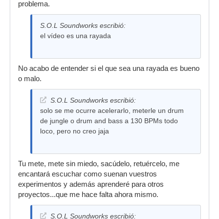
problema.
S.O.L Soundworks escribió:
el vídeo es una rayada
No acabo de entender si el que sea una rayada es bueno
o malo.
S.O.L Soundworks escribió:
solo se me ocurre acelerarlo, meterle un drum
de jungle o drum and bass a 130 BPMs todo
loco, pero no creo jaja
Tu mete, mete sin miedo, sacúdelo, retuércelo, me
encantará escuchar como suenan vuestros
experimentos y además aprenderé para otros
proyectos...que me hace falta ahora mismo.
S.O.L Soundworks escribió: