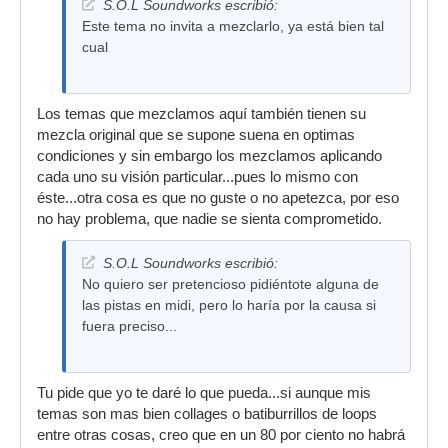
S.O.L Soundworks escribió:
Este tema no invita a mezclarlo, ya está bien tal
cual
Los temas que mezclamos aquí también tienen su
mezcla original que se supone suena en optimas
condiciones y sin embargo los mezclamos aplicando
cada uno su visión particular...pues lo mismo con
éste...otra cosa es que no guste o no apetezca, por eso
no hay problema, que nadie se sienta comprometido.
S.O.L Soundworks escribió:
No quiero ser pretencioso pidiéntote alguna de
las pistas en midi, pero lo haría por la causa si
fuera preciso...
Tu pide que yo te daré lo que pueda...si aunque mis
temas son mas bien collages o batiburrillos de loops
entre otras cosas, creo que en un 80 por ciento no habrá