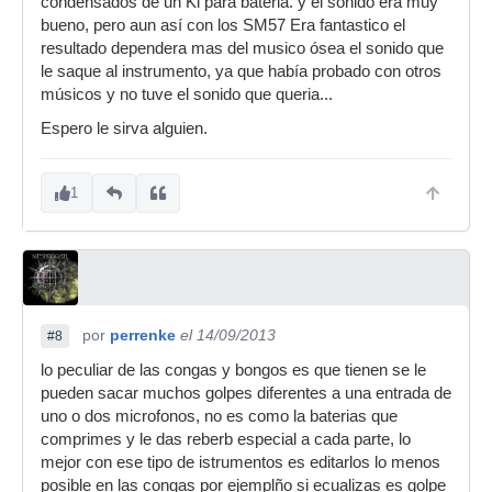
condensados de un Ki para bateria. y el sonido era muy
bueno, pero aun así con los SM57 Era fantastico el
resultado dependera mas del musico ósea el sonido que
le saque al instrumento, ya que había probado con otros
músicos y no tuve el sonido que queria...
Espero le sirva alguien.
1
por
perrenke
el 14/09/2013
#8
lo peculiar de las congas y bongos es que tienen se le
pueden sacar muchos golpes diferentes a una entrada de
uno o dos microfonos, no es como la baterias que
comprimes y le das reberb especial a cada parte, lo
mejor con ese tipo de istrumentos es editarlos lo menos
posible en las congas por ejemplño si ecualizas es golpe