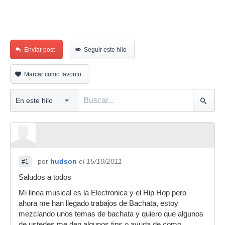
Enviar post
Seguir este hilo
Marcar como favorito
por
hudson
el 15/10/2011
#1
Saludos a todos
Mi linea musical es la Electronica y el Hip Hop pero
ahora me han llegado trabajos de Bachata, estoy
mezclando unos temas de bachata y quiero que algunos
de ustedes me den algunos tips o ayuda de como