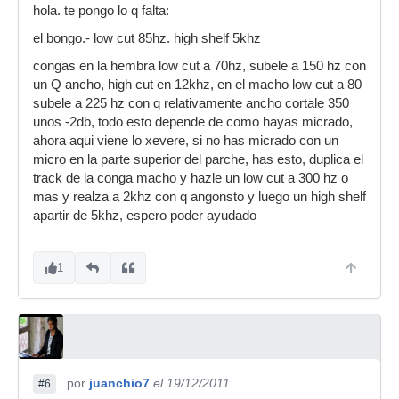
hola. te pongo lo q falta:
el bongo.- low cut 85hz. high shelf 5khz
congas en la hembra low cut a 70hz, subele a 150 hz con
un Q ancho, high cut en 12khz, en el macho low cut a 80
subele a 225 hz con q relativamente ancho cortale 350
unos -2db, todo esto depende de como hayas micrado,
ahora aqui viene lo xevere, si no has micrado con un
micro en la parte superior del parche, has esto, duplica el
track de la conga macho y hazle un low cut a 300 hz o
mas y realza a 2khz con q angonsto y luego un high shelf
apartir de 5khz, espero poder ayudado
1
por
juanchio7
el 19/12/2011
#6