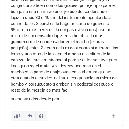
conga consiste en como los grabes, por ejemplo para el
bongo se usa un microfono, yo uso de condensador
lapiz, a unos 30 o 40 cm del instrumento apuntando al
centro de los 2 parches le hago un corte de graves a
95hz. o a mas a veces, la congas (si son dos) uso un
micro de condensadro lapiz en la hembra (la mas
grande) uno de condensador en el macho (el mas
peuqeño) estos 2 cerca dela ro casi como si micraras los
toms y uno mas de lapiz en el macho a la altura de la
cabeza del musico mirando al parche este me sirve para
los agudo sy el mate, y si deseas uno mas en el
machoen la parte de abajo osea en la abertura que se
crea cuando elmusico inclina la conga ponle un micro de
bombo y porsupuesto q graben sin pedestal despues el
resto de la mezcla es mas facil
suerte saludos desde peru
1