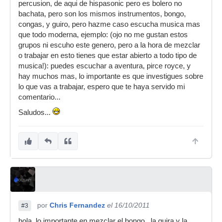
percusion, de aqui de hispasonic pero es bolero no
bachata, pero son los mismos instrumentos, bongo,
congas, y guiro, pero hazme caso escucha musica mas
que todo moderna, ejemplo: (ojo no me gustan estos
grupos ni escuho este genero, pero a la hora de mezclar
o trabajar en esto tienes que estar abierto a todo tipo de
musica!): puedes escuchar a aventura, pirce royce, y
hay muchos mas, lo importante es que investigues sobre
lo que vas a trabajar, espero que te haya servido mi
comentario...
Saludos...
por
Chris Fernandez
el 16/10/2011
#3
hola, lo importante en mezclar el bongo , la guira y la