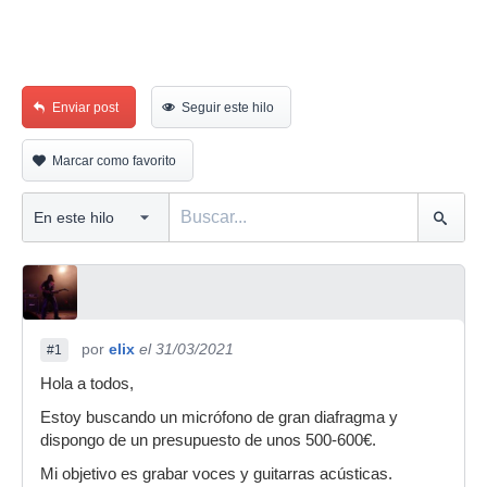
Enviar post
Seguir este hilo
Marcar como favorito
por
elix
el 31/03/2021
#1
Hola a todos,
Estoy buscando un micrófono de gran diafragma y
dispongo de un presupuesto de unos 500-600€.
Mi objetivo es grabar voces y guitarras acústicas.