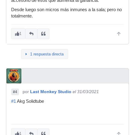
accesorio de esos que aumenta la ganancia.
Desde luego son micros más inmunes a la sala; pero no
totalmente.
1
1 respuesta directa
por
Last Monkey Studio
el 31/03/2021
#4
#1
Akg Solidtube
1