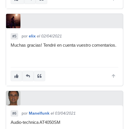
por
elix
el 02/04/2021
#5
Muchas gracias! Tendré en cuenta vuestro comentarios.
por
Manelfunk
el 03/04/2021
#6
Audio-technica AT4050SM