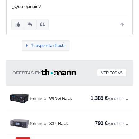
¿Qué opináis?
1 respuesta directa
OFERTAS EN
VER TODAS
1.385 €
Behringer WING Rack
Ver oferta
→
790 €
Behringer X32 Rack
Ver oferta
→