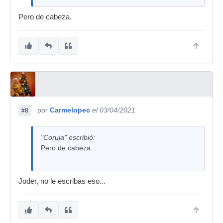
Pero de cabeza.
por
Carmelopec
el 03/04/2021
#8
"Coruja" escribió:
Pero de cabeza.
Joder, no le escribas eso...