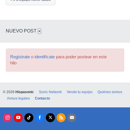
NUEVO POST
×
Regístrate
o
identifícate
para poder postear en este
hilo
© 2026
Hispasonic
Sonic Network
Vende tu equipo
Quiénes somos
Avisos legales
Contacto