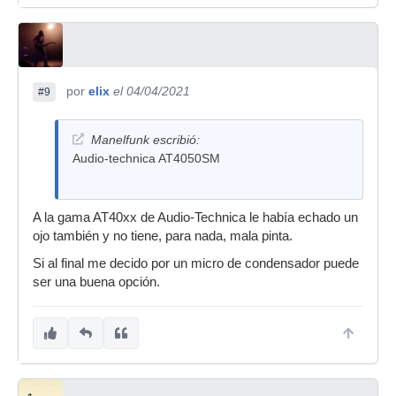
por
elix
el 04/04/2021
#9
Manelfunk escribió:
Audio-technica AT4050SM
A la gama AT40xx de Audio-Technica le había echado un
ojo también y no tiene, para nada, mala pinta.
Si al final me decido por un micro de condensador puede
ser una buena opción.