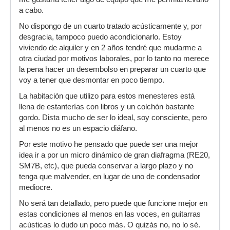
a cabo.
No dispongo de un cuarto tratado acústicamente y, por
desgracia, tampoco puedo acondicionarlo. Estoy
viviendo de alquiler y en 2 años tendré que mudarme a
otra ciudad por motivos laborales, por lo tanto no merece
la pena hacer un desembolso en preparar un cuarto que
voy a tener que desmontar en poco tiempo.
La habitación que utilizo para estos menesteres está
llena de estanterías con libros y un colchón bastante
gordo. Dista mucho de ser lo ideal, soy consciente, pero
al menos no es un espacio diáfano.
Por este motivo he pensado que puede ser una mejor
idea ir a por un micro dinámico de gran diafragma (RE20,
SM7B, etc), que pueda conservar a largo plazo y no
tenga que malvender, en lugar de uno de condensador
mediocre.
No será tan detallado, pero puede que funcione mejor en
estas condiciones al menos en las voces, en guitarras
acústicas lo dudo un poco más. O quizás no, no lo sé.