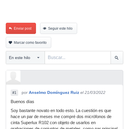
Enviar post
Seguir este hilo
Marcar como favorito
por
Anselmo Domínguez Ruiz
el 21/03/2022
#1
Buenos días
Soy bastante novato en todo esto. La cuestión es que
hace un par de meses me compré dos micrófonos de
cinta Superlux R102 con objeto de usarlos en
grabaciones de conjuntos de metales, como par principal