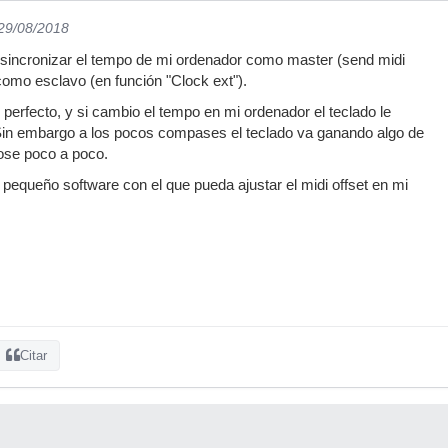
 29/08/2018
sincronizar el tempo de mi ordenador como master (send midi
como esclavo (en función "Clock ext").
es perfecto, y si cambio el tempo en mi ordenador el teclado le
Sin embargo a los pocos compases el teclado va ganando algo de
ose poco a poco.
pequeño software con el que pueda ajustar el midi offset en mi
Citar