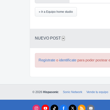
« Ir a Equipo home studio
NUEVO POST
×
Regístrate
o
identifícate
para poder postear e
© 2026
Hispasonic
Sonic Network
Vende tu equipo