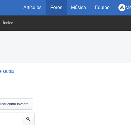
Artículos
Foros
Música
Equipo
Me
Índice
 studio
rcar como favorito