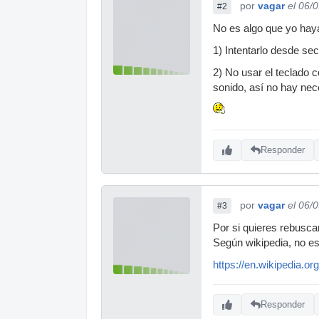
por
vagar
el 06/
#2
No es algo que yo haya
1) Intentarlo desde sec
2) No usar el teclado 
sonido, así no hay nec
Responder
por
vagar
el 06/
#3
Por si quieres rebuscar
Según wikipedia, no es
https://en.wikipedia.o
Responder