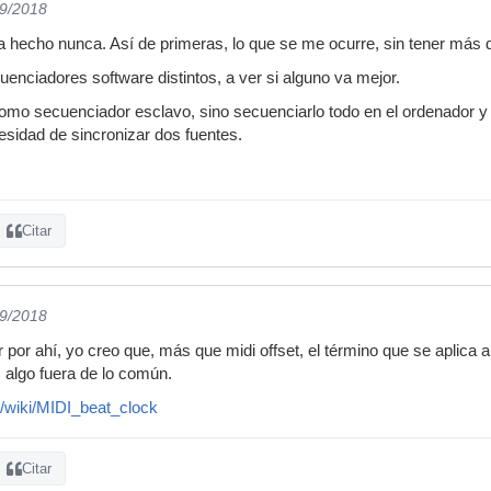
09/2018
 hecho nunca. Así de primeras, lo que se me ocurre, sin tener más det
uenciadores software distintos, a ver si alguno va mejor.
como secuenciador esclavo, sino secuenciarlo todo en el ordenador 
esidad de sincronizar dos fuentes.
Citar
09/2018
 por ahí, yo creo que, más que midi offset, el término que se aplica a tu
 algo fuera de lo común.
rg/wiki/MIDI_beat_clock
Citar