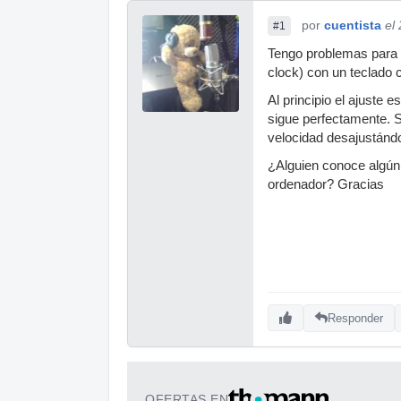
por
cuentista
el
#1
Tengo problemas para 
clock) con un teclado 
Al principio el ajuste 
sigue perfectamente. 
velocidad desajustánd
¿Alguien conoce algún 
ordenador? Gracias
Responder
OFERTAS EN