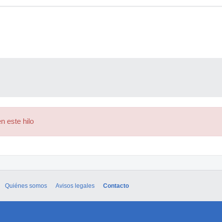
n este hilo
Quiénes somos
Avisos legales
Contacto