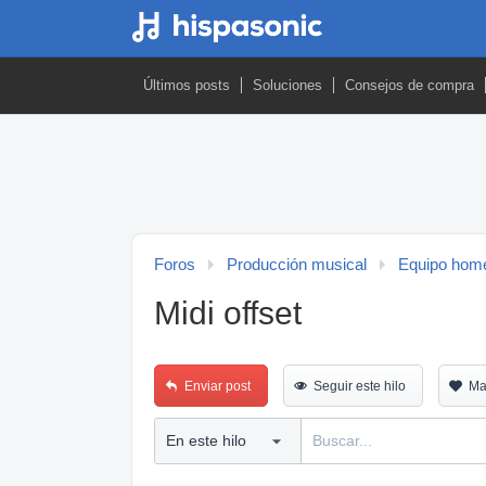
Últimos posts
Soluciones
Consejos de compra
Foros
Producción musical
Equipo home
Midi offset
Enviar post
Seguir este hilo
Ma