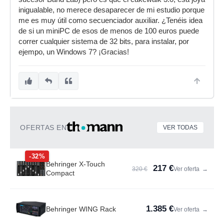
inigualable, no merece desaparecer de mi estudio porque
me es muy útil como secuenciador auxiliar. ¿Tenéis idea
de si un miniPC de esos de menos de 100 euros puede
correr cualquier sistema de 32 bits, para instalar, por
ejempo, un Windows 7? ¡Gracias!
OFERTAS EN
VER TODAS
-32%
Behringer X-Touch
217 €
320 €
Ver oferta
→
Compact
1.385 €
Behringer WING Rack
Ver oferta
→