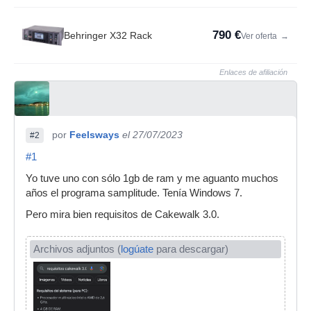
790 €
Behringer X32 Rack
Ver oferta
→
Enlaces de afiliación
por
Feelsways
el 27/07/2023
#2
#1
Yo tuve uno con sólo 1gb de ram y me aguanto muchos
años el programa samplitude. Tenía Windows 7.
Pero mira bien requisitos de Cakewalk 3.0.
Archivos adjuntos (
logúate
para descargar)