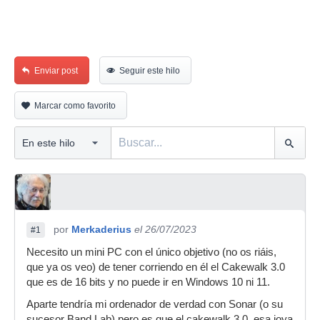
Enviar post
Seguir este hilo
Marcar como favorito
por
Merkaderius
el 26/07/2023
#1
Necesito un mini PC con el único objetivo (no os riáis,
que ya os veo) de tener corriendo en él el Cakewalk 3.0
que es de 16 bits y no puede ir en Windows 10 ni 11.
Aparte tendría mi ordenador de verdad con Sonar (o su
sucesor Band Lab) pero es que el cakewalk 3.0, esa joya