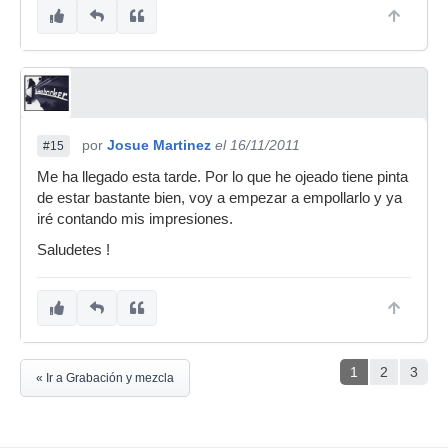
por
Josue Martinez
el 16/11/2011
#15
Me ha llegado esta tarde. Por lo que he ojeado tiene pinta
de estar bastante bien, voy a empezar a empollarlo y ya
iré contando mis impresiones.
Saludetes !
1
2
3
« Ir a Grabación y mezcla