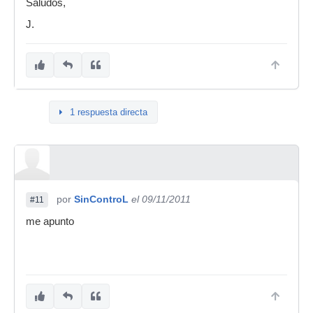
Saludos,
J.
1 respuesta directa
por
SinControL
el 09/11/2011
#11
me apunto