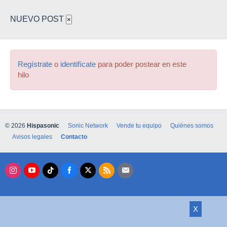
NUEVO POST
×
Regístrate
o
identifícate
para poder postear en este
hilo
© 2026
Hispasonic
Sonic Network
Vende tu equipo
Quiénes somos
Avisos legales
Contacto
X