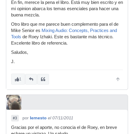
En fin, merece la pena el libro. Está muy bien escrito y en
mi opinion abarca los temas esenciales para hacer una
buena mezcla.
Otro libro que me parece buen complemento para el de
Mike Senior es
Mixing Audio: Concepts, Practices and
Tools
de Roey Izhaki. Este es bastante más técnico.
Excelente libro de referencia.
Saludos,
J.
1
por
Iernesto
el 07/11/2011
#3
Gracias por el aporte, no conocia el de Roey, en breve
echare un vistazo. Un saludo