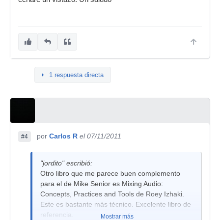
1 respuesta directa
por
Carlos R
el 07/11/2011
#4
"jordito" escribió:
Otro libro que me parece buen complemento
para el de Mike Senior es Mixing Audio:
Concepts, Practices and Tools de Roey Izhaki.
Este es bastante más técnico. Excelente libro de
referencia.
Mostrar más