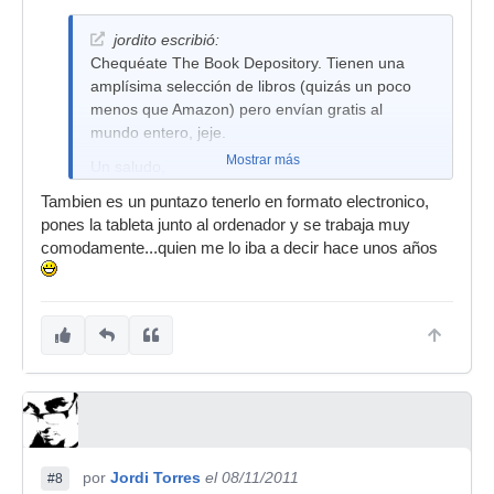
jordito escribió:
Chequéate The Book Depository. Tienen una
amplísima selección de libros (quizás un poco
menos que Amazon) pero envían gratis al
mundo entero, jeje.
Mostrar más
Un saludo,
Tambien es un puntazo tenerlo en formato electronico,
pones la tableta junto al ordenador y se trabaja muy
comodamente...quien me lo iba a decir hace unos años
por
Jordi Torres
el 08/11/2011
#8