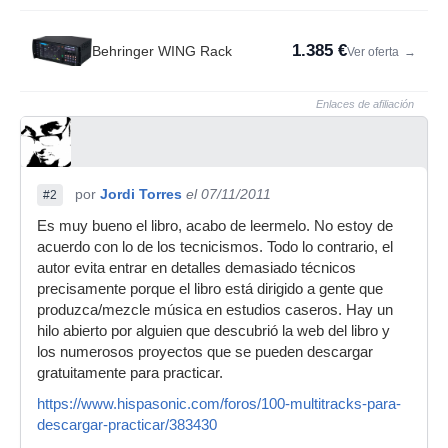
1.385 €
Behringer WING Rack
Ver oferta
→
Enlaces de afiliación
por
Jordi Torres
el 07/11/2011
#2
Es muy bueno el libro, acabo de leermelo. No estoy de
acuerdo con lo de los tecnicismos. Todo lo contrario, el
autor evita entrar en detalles demasiado técnicos
precisamente porque el libro está dirigido a gente que
produzca/mezcle música en estudios caseros. Hay un
hilo abierto por alguien que descubrió la web del libro y
los numerosos proyectos que se pueden descargar
gratuitamente para practicar.
https://www.hispasonic.com/foros/100-multitracks-para-
descargar-practicar/383430