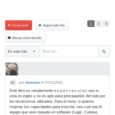
1
2
3
Enviar post
Seguir este hilo
Marcar como favorito
por
Iernesto
el 07/11/2011
#1
Este libro es simplemente e s p e c t a c u l a r, eso si
esta en ingles y no es apto para principiantes del todo por
los tecnicismos utilizados. Para el resto: si quieres
mejoras tus capacidades para mezclar, sea cual sea el
equipo que uses basado en software (Logic, Cubase,