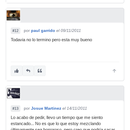
por
paul garrido
el 09/11/2011
#12
Todavia no lo termino pero esta muy bueno
por
Josue Martinez
el 14/11/2011
#13
Lo acabo de pedir, llevo un tiempo que me siento
estancado... No es que lo que estoy mezclando
últimamente sea horroroso, pero creo que podría sacar