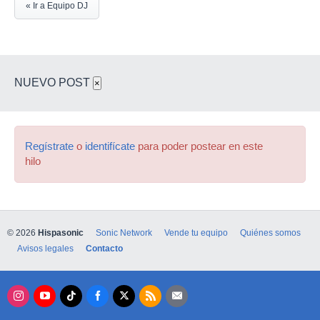
« Ir a Equipo DJ
NUEVO POST
×
Regístrate
o
identifícate
para poder postear en este
hilo
© 2026
Hispasonic
Sonic Network
Vende tu equipo
Quiénes somos
Avisos legales
Contacto