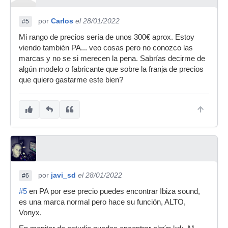
por
Carlos
el 28/01/2022
#5
Mi rango de precios sería de unos 300€ aprox. Estoy
viendo también PA... veo cosas pero no conozco las
marcas y no se si merecen la pena. Sabrías decirme de
algún modelo o fabricante que sobre la franja de precios
que quiero gastarme este bien?
por
javi_sd
el 28/01/2022
#6
#5
en PA por ese precio puedes encontrar Ibiza sound,
es una marca normal pero hace su función, ALTO,
Vonyx.