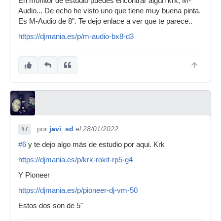
En monitor de estudio puedes encontrar algún krk, M-
Audio... De echo he visto uno que tiene muy buena pinta.
Es M-Audio de 8". Te dejo enlace a ver que te parece..
https://djmania.es/p/m-audio-bx8-d3
por
javi_sd
el 28/01/2022
#7
#6
y te dejo algo más de estudio por aqui. Krk
https://djmania.es/p/krk-rokit-rp5-g4
Y Pioneer
https://djmania.es/p/pioneer-dj-vm-50
Estos dos son de 5"