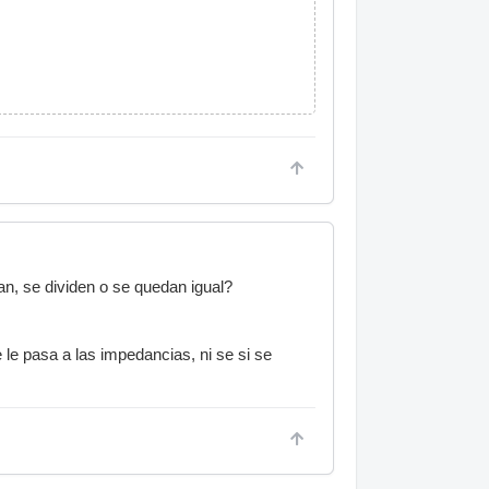
, se dividen o se quedan igual?
le pasa a las impedancias, ni se si se