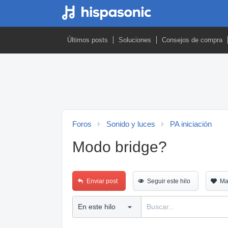
Últimos posts
Soluciones
Consejos de compra
Foros
Sonido y luces
PA iniciación
Modo bridge?
Enviar post
Seguir este hilo
Ma