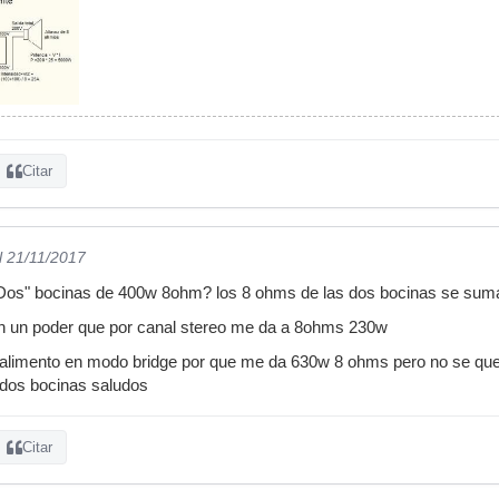
Citar
l 21/11/2017
Dos" bocinas de 400w 8ohm? los 8 ohms de las dos bocinas se suman
on un poder que por canal stereo me da a 8ohms 230w
s alimento en modo bridge por que me da 630w 8 ohms pero no se que 
s dos bocinas saludos
Citar