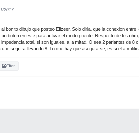
11/2017
 bonito dibujo que posteo Elizeer. Solo diria, que la conexion entre l
y un boton en este para activar el modo puente. Respecto de los ohm,
 impedancia total, si son iguales, a la mitad. O sea 2 parlantes de 8 
a uno seguira llevando 8. Lo que hay que asegurarse, es si el amplifi
Citar