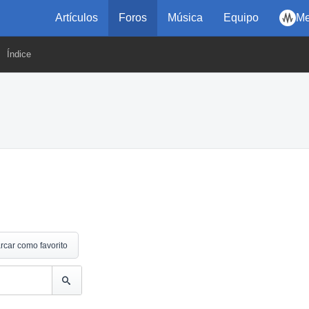
Artículos
Foros
Música
Equipo
Me
Índice
rcar como favorito