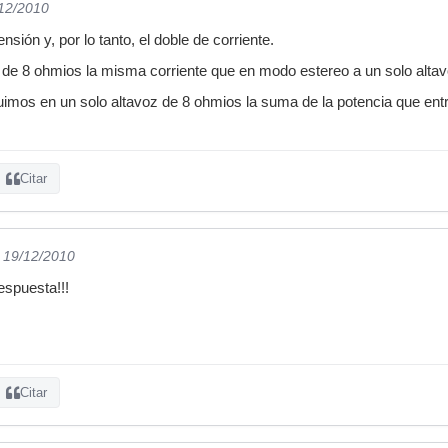
/12/2010
nsión y, por lo tanto, el doble de corriente.
 de 8 ohmios la misma corriente que en modo estereo a un solo alta
imos en un solo altavoz de 8 ohmios la suma de la potencia que ent
Citar
l 19/12/2010
espuesta!!!
Citar