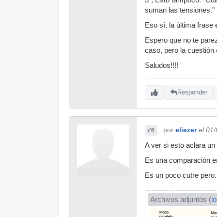
suman las tensiones."
Eso sí, la última frase 
Espero que no te pare
caso, pero la cuestión
Saludos!!!!
Responder
por
eliezer
el 01
#6
A ver si esto aclara un
Es una comparación ent
Es un poco cutre pero.
Archivos adjuntos (
l