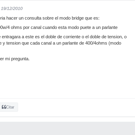
l 19/12/2010
eria hacer un consulta sobre el modo bridge que es:
400w/4 ohms por canal cuando esta modo puete a un parlante
ntragara a este es el doble de corriente o el doble de tension, o
te y tension que cada canal a un parlante de 400/4ohms (modo
er mi pregunta.
Citar