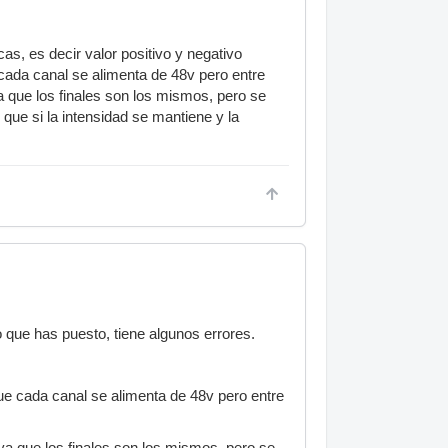
as, es decir valor positivo y negativo
cada canal se alimenta de 48v pero entre
 que los finales son los mismos, pero se
 que si la intensidad se mantiene y la
 que has puesto, tiene algunos errores.
que cada canal se alimenta de 48v pero entre
a que los finales son los mismos, pero se