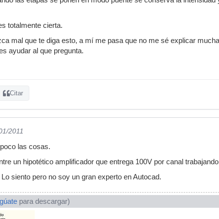
es totalmente cierta.
zca mal que te diga esto, a mí me pasa que no me sé explicar much
 es ayudar al que pregunta.
Citar
/01/2011
 poco las cosas.
re un hipotético amplificador que entrega 100V por canal trabajando 
 Lo siento pero no soy un gran experto en Autocad.
ogúate
para descargar)