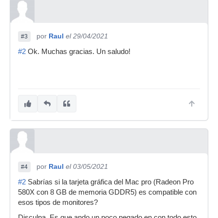
por
Raul
el 29/04/2021
#3
#2
Ok. Muchas gracias. Un saludo!
por
Raul
el 03/05/2021
#4
#2
Sabrías si la tarjeta gráfica del Mac pro (Radeon Pro
580X con 8 GB de memoria GDDR5) es compatible con
esos tipos de monitores?
Disculpa. Es que ando un poco pegado en con todo esto.