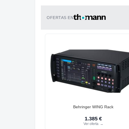
OFERTAS EN
Behringer WING Rack
1.385 €
Ver oferta
→