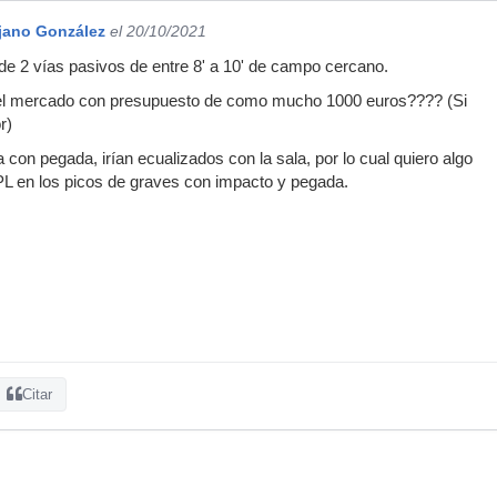
ijano González
el 20/10/2021
e 2 vías pasivos de entre 8' a 10' de campo cercano.
el mercado con presupuesto de como mucho 1000 euros???? (Si
r)
con pegada, irían ecualizados con la sala, por lo cual quiero algo
 en los picos de graves con impacto y pegada.
Citar