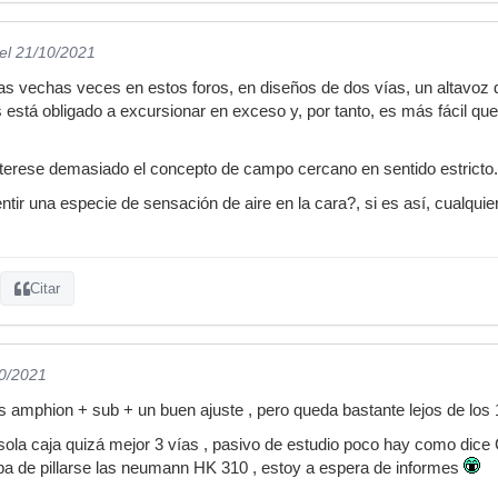
el 21/10/2021
s vechas veces en estos foros, en diseños de dos vías, un altavoz d
 está obligado a excursionar en exceso y, por tanto, es más fácil q
erese demasiado el concepto de campo cercano en sentido estricto.
ir una especie de sensación de aire en la cara?, si es así, cualquier
Citar
10/2021
 amphion + sub + un buen ajuste , pero queda bastante lejos de los 
 sola caja quizá mejor 3 vías , pasivo de estudio poco hay como dic
ba de pillarse las neumann HK 310 , estoy a espera de informes