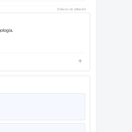
Enlaces de afiliación
ología.