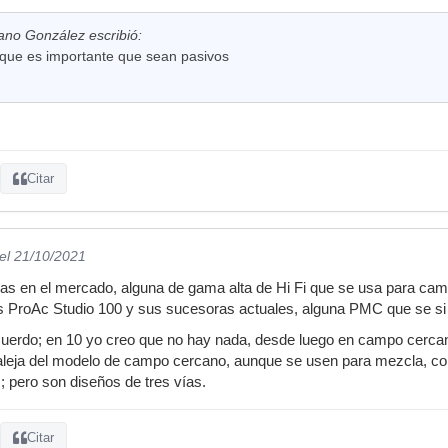
jano González escribió:
r que es importante que sean pasivos
Citar
el 21/10/2021
as en el mercado, alguna de gama alta de Hi Fi que se usa para cam
s ProAc Studio 100 y sus sucesoras actuales, alguna PMC que se si 
cuerdo; en 10 yo creo que no hay nada, desde luego en campo cercan
aleja del modelo de campo cercano, aunque se usen para mezcla, com
; pero son diseños de tres vías.
Citar