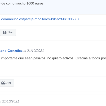
o de como mucho 1000 euros
c.com/anuncios/pareja-monitores-krk-vxt-8/1005507
Citar
ijano González
el 21/10/2021
s importante que sean pasivos, no quiero activos. Gracias a todos por 
Citar
el 21/10/2021