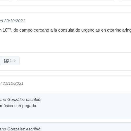
el 20/10/2021
0"?, de campo cercano a la consulta de urgencias en otorrinolaring
Citar
el 21/10/2021
jano González escribió:
 música con pegada
jano González escribió: