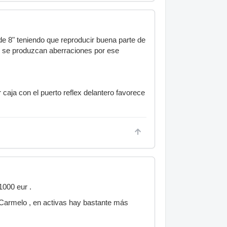
e 8" teniendo que reproducir buena parte de
ue se produzcan aberraciones por ese
 caja con el puerto reflex delantero favorece
1000 eur .
e Carmelo , en activas hay bastante más