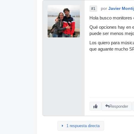
por
Javier Mont
#1
Hola busco monitores d
Qué opciones hay en 
puede ser menos mejo
Los quiero para música 
que aguante mucho SPL
Responder
1 respuesta directa