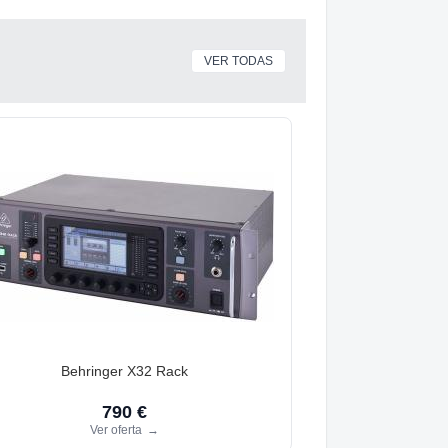
VER TODAS
Behringer X32 Rack
790 €
Ver oferta
→