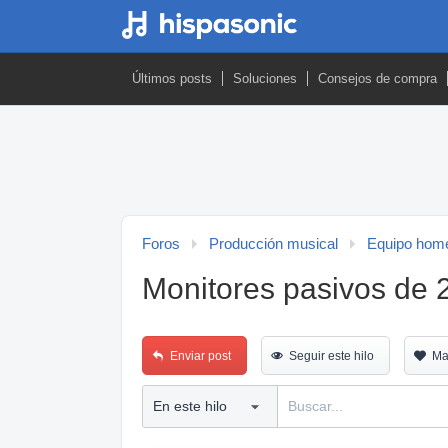
Últimos posts
Soluciones
Consejos de compra
Foros
Producción musical
Equipo home
Monitores pasivos de 2 
Enviar post
Seguir este hilo
Ma