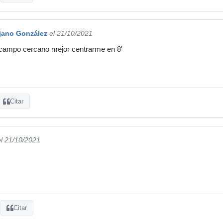
ijano González
el 21/10/2021
campo cercano mejor centrarme en 8'
Citar
el 21/10/2021
Citar