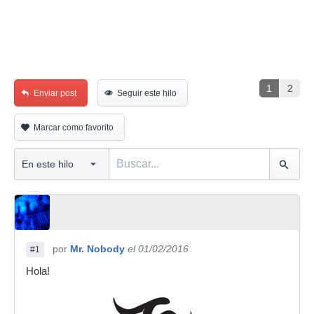
1
2
Enviar post
Seguir este hilo
Marcar como favorito
por
Mr. Nobody
el 01/02/2016
#1
Hola!