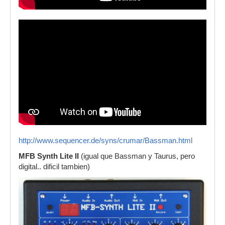
http://www.sequencer.de/syns/crumar/Bassman.html
MFB Synth Lite II
(igual que Bassman y Taurus, pero
digital.. dificil tambien)