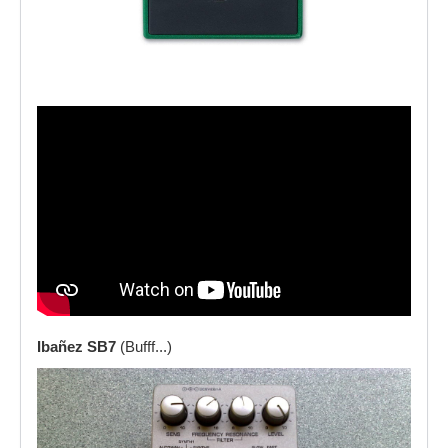
Ibañez SB7
(Bufff...)