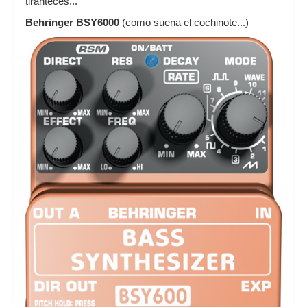
tiranteces...
Behringer BSY6000
(como suena el cochinote...)