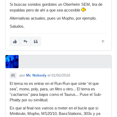
Si buscas sonidos gordotes un Oberheim SEM, tira de
espaldas pero de ahí a que sea accesible
Alternativas actuales, pues un Mopho, por ejemplo.
Saludos.
por
Mr. Nobody
el 01/02/2016
#5
El tema no es entrar en el Run-Run que sinte "el que
sea", mono, poly, para, un filtro u otro... El tema es
"cacharros" para bajos como el Taurus... Puse el Sub-
Phatty por su similitud.
Es que al final nos vamos a meter en el bucle que si
Minibrute, Mopho, MS20/10, BassStations, 303s y ya