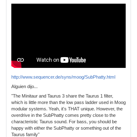
http://www.sequencer.de/syns/moog/SubPhatty.html
Alguien dijo...
"The Minitaur and Taurus 3 share the Taurus 1 filter,
which is little more than the low pass ladder used in Moog
modular systems. Yeah, it's THAT unique. However, the
overdrive in the SubPhatty comes pretty close to the
characteristic Taurus sound. For bass, you should be
happy with either the SubPhatty or something out of the
Taurus family"