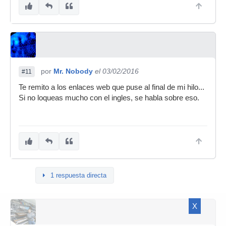
por
Mr. Nobody
el 03/02/2016
#11
Te remito a los enlaces web que puse al final de mi hilo...
Si no loqueas mucho con el ingles, se habla sobre eso.
1 respuesta directa
X