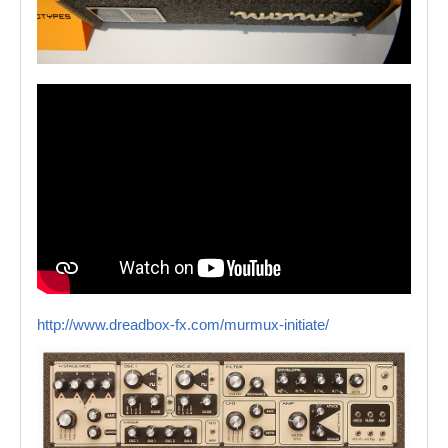
http://www.dreadbox-fx.com/murmux-initiate/