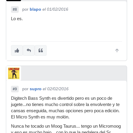
por
blapo
el 01/02/2016
#8
Lo es.
por
supro
el 02/02/2016
#9
Digitech Bass Synth es divertido pero es un poco de
jugete...no tienes mucho control sobre la envolvente y te
cansas enseguida, muchas opciones pero poca edición.
El Micro Synth es muy molón.
Nunca he tocado un Moog Taurus... tengo un Micromoog
y eso es mucho bajo... con lo que la pedalera del Sr.