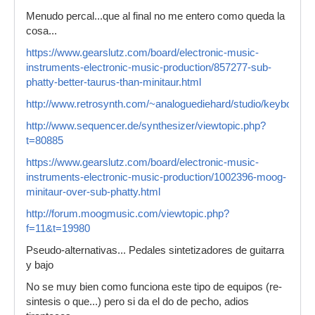
Menudo percal...que al final no me entero como queda la
cosa...
https://www.gearslutz.com/board/electronic-music-
instruments-electronic-music-production/857277-sub-
phatty-better-taurus-than-minitaur.html
http://www.retrosynth.com/~analoguediehard/studio/keyboard
http://www.sequencer.de/synthesizer/viewtopic.php?
t=80885
https://www.gearslutz.com/board/electronic-music-
instruments-electronic-music-production/1002396-moog-
minitaur-over-sub-phatty.html
http://forum.moogmusic.com/viewtopic.php?
f=11&t=19980
Pseudo-alternativas... Pedales sintetizadores de guitarra
y bajo
No se muy bien como funciona este tipo de equipos (re-
sintesis o que...) pero si da el do de pecho, adios