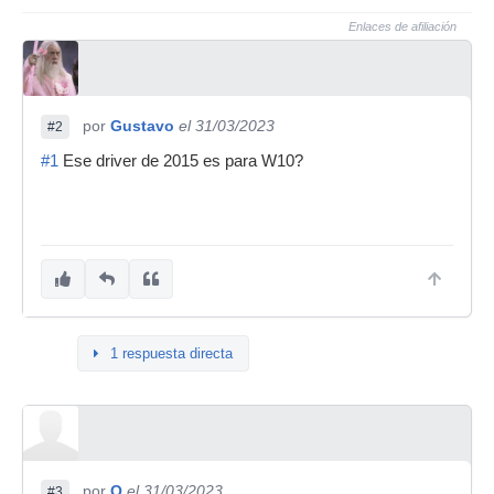
Enlaces de afiliación
por
Gustavo
el 31/03/2023
#2
#1
Ese driver de 2015 es para W10?
1 respuesta directa
por
Q
el 31/03/2023
#3