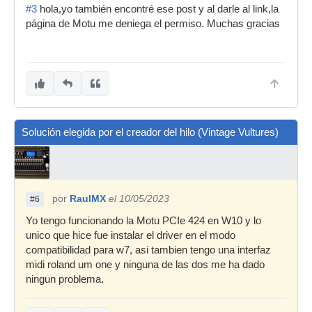
#3
hola,yo también encontré ese post y al darle al link,la
página de Motu me deniega el permiso. Muchas gracias
Solución elegida por el creador del hilo (Vintage Vultures)
por
RaulMX
el 10/05/2023
#6
Yo tengo funcionando la Motu PCIe 424 en W10 y lo
unico que hice fue instalar el driver en el modo
compatibilidad para w7, asi tambien tengo una interfaz
midi roland um one y ninguna de las dos me ha dado
ningun problema.