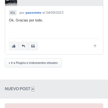
por
pacorreto
el 04/09/2023
#11
Ok. Gracias por todo.
« Ir a Plugins e instrumentos virtuales
NUEVO POST
×