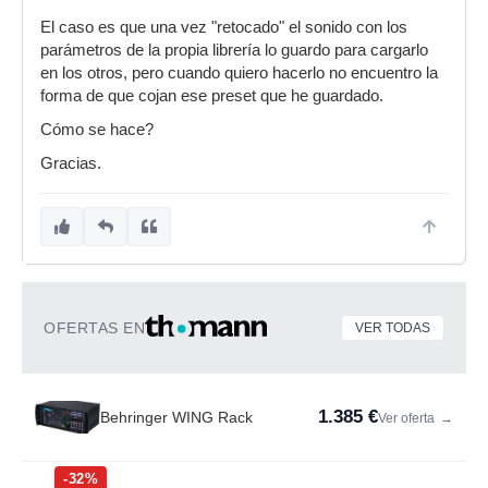
El caso es que una vez "retocado" el sonido con los
parámetros de la propia librería lo guardo para cargarlo
en los otros, pero cuando quiero hacerlo no encuentro la
forma de que cojan ese preset que he guardado.
Cómo se hace?
Gracias.
OFERTAS EN
VER TODAS
1.385 €
Behringer WING Rack
Ver oferta
→
-32%