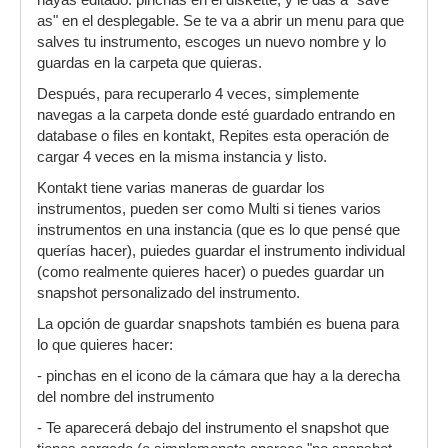
hayas editado: pinchas en el diskette, y le das a "save
as" en el desplegable. Se te va a abrir un menu para que
salves tu instrumento, escoges un nuevo nombre y lo
guardas en la carpeta que quieras.
Después, para recuperarlo 4 veces, simplemente
navegas a la carpeta donde esté guardado entrando en
database o files en kontakt, Repites esta operación de
cargar 4 veces en la misma instancia y listo.
Kontakt tiene varias maneras de guardar los
instrumentos, pueden ser como Multi si tienes varios
instrumentos en una instancia (que es lo que pensé que
querías hacer), puiedes guardar el instrumento individual
(como realmente quieres hacer) o puedes guardar un
snapshot personalizado del instrumento.
La opción de guardar snapshots también es buena para
lo que quieres hacer:
- pinchas en el icono de la cámara que hay a la derecha
del nombre del instrumento
- Te aparecerá debajo del instrumento el snapshot que