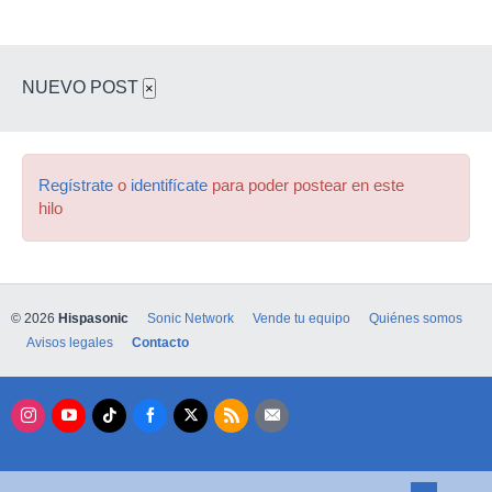
NUEVO POST
×
Regístrate
o
identifícate
para poder postear en este
hilo
© 2026
Hispasonic
Sonic Network
Vende tu equipo
Quiénes somos
Avisos legales
Contacto