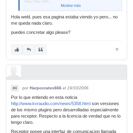
Aqui hay info....
Mostrar más
http://www.museresearch.com/
Hola weld. pues esa pagina estaba viendo yo pero... no
me queda nada claro.
puedes concretar algo please?
por
Harpocrates666
el 19/10/2006
#4
Por lo que entiendo en esta noticia
http://www.kvraudio.com/news/5358.html
son versiones
de los mismo plugins pero desarrolladas especialmente
para receptor. Respecto a la licencia de verdad que no lo
tengo claro.
Receptor posee una interfaz de comunicacion llamada