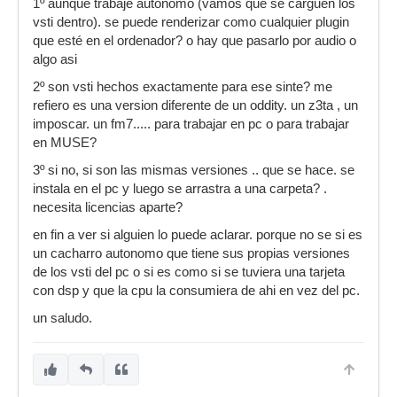
1º aunque trabaje autonomo (vamos que se carguen los
vsti dentro). se puede renderizar como cualquier plugin
que esté en el ordenador? o hay que pasarlo por audio o
algo asi
2º son vsti hechos exactamente para ese sinte? me
refiero es una version diferente de un oddity. un z3ta , un
imposcar. un fm7..... para trabajar en pc o para trabajar
en MUSE?
3º si no, si son las mismas versiones .. que se hace. se
instala en el pc y luego se arrastra a una carpeta? .
necesita licencias aparte?
en fin a ver si alguien lo puede aclarar. porque no se si es
un cacharro autonomo que tiene sus propias versiones
de los vsti del pc o si es como si se tuviera una tarjeta
con dsp y que la cpu la consumiera de ahi en vez del pc.
un saludo.