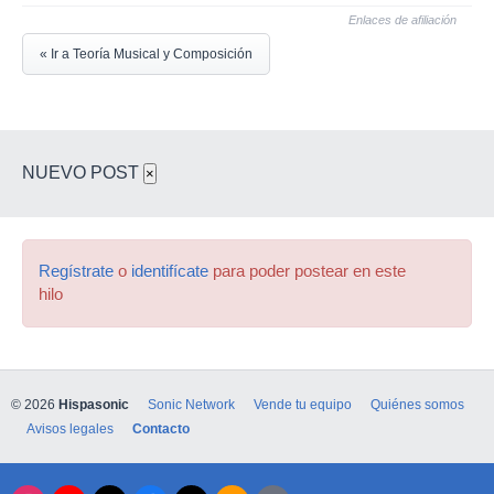
Enlaces de afiliación
« Ir a Teoría Musical y Composición
NUEVO POST
×
Regístrate
o
identifícate
para poder postear en este
hilo
© 2026
Hispasonic
Sonic Network
Vende tu equipo
Quiénes somos
Avisos legales
Contacto