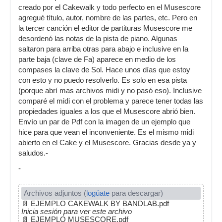
creado por el Cakewalk y todo perfecto en el Musescore
agregué título, autor, nombre de las partes, etc. Pero en
la tercer canción el editor de partituras Musescore me
desordenó las notas de la pista de piano. Algunas
saltaron para arriba otras para abajo e inclusive en la
parte baja (clave de Fa) aparece en medio de los
compases la clave de Sol. Hace unos días que estoy
con esto y no puedo resolverlo. Es solo en esa pista
(porque abrí mas archivos midi y no pasó eso). Inclusive
comparé el midi con el problema y parece tener todas las
propiedades iguales a los que el Musescore abrió bien.
Envío un par de Pdf con la imagen de un ejemplo que
hice para que vean el inconveniente. Es el mismo midi
abierto en el Cake y el Musescore. Gracias desde ya y
saludos.-
-
Archivos adjuntos (
logúate
para descargar)
📄
EJEMPLO CAKEWALK BY BANDLAB.pdf
Inicia sesión para ver este archivo
📄
EJEMPLO MUSESCORE.pdf