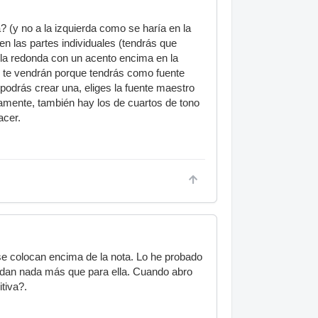
? (y no a la izquierda como se haría en la
n las partes individuales (tendrás que
(la redonda con un acento encima en la
 no te vendrán porque tendrás como fuente
podrás crear una, eliges la fuente maestro
vamente, también hay los de cuartos de tono
acer.
se colocan encima de la nota. Lo he probado
ardan nada más que para ella. Cuando abro
itiva?.