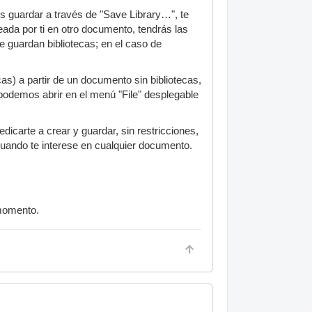
es guardar a través de "Save Library…", te
reada por ti en otro documento, tendrás las
 guardan bibliotecas; en el caso de
as) a partir de un documento sin bibliotecas,
podemos abrir en el menú "File" desplegable
carte a crear y guardar, sin restricciones,
uando te interese en cualquier documento.
 momento.