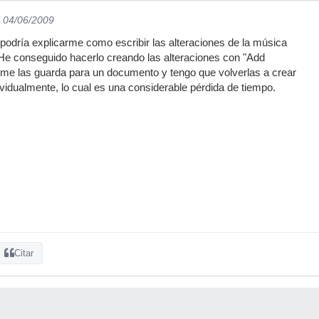
l 04/06/2009
 podría explicarme como escribir las alteraciones de la música
. He conseguido hacerlo creando las alteraciones con "Add
 me las guarda para un documento y tengo que volverlas a crear
ividualmente, lo cual es una considerable pérdida de tiempo.
Citar