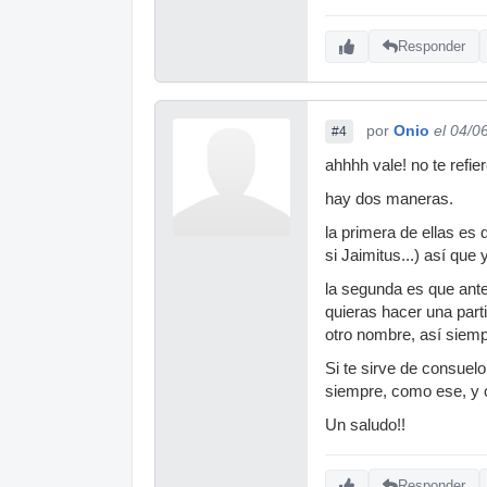
Responder
por
Onio
el 04/0
#4
ahhhh vale! no te refie
hay dos maneras.
la primera de ellas es
si Jaimitus...) así que
la segunda es que ante
quieras hacer una parti
otro nombre, así siempr
Si te sirve de consuel
siempre, como ese, y 
Un saludo!!
Responder