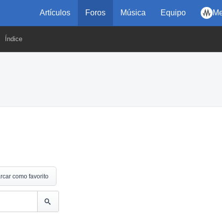
Artículos
Foros
Música
Equipo
Me
Índice
rcar como favorito