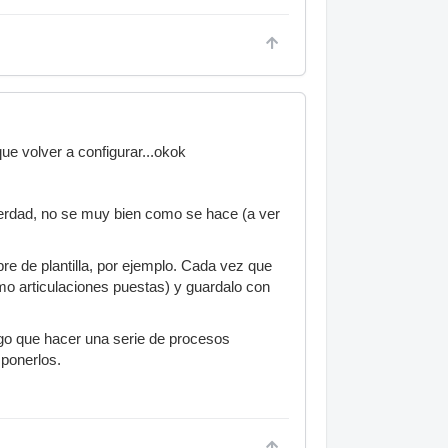
que volver a configurar...okok
a verdad, no se muy bien como se hace (a ver
re de plantilla, por ejemplo. Cada vez que
omo articulaciones puestas) y guardalo con
ngo que hacer una serie de procesos
ponerlos.