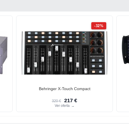
-32%
Behringer X-Touch Compact
217 €
320 €
Ver oferta
→