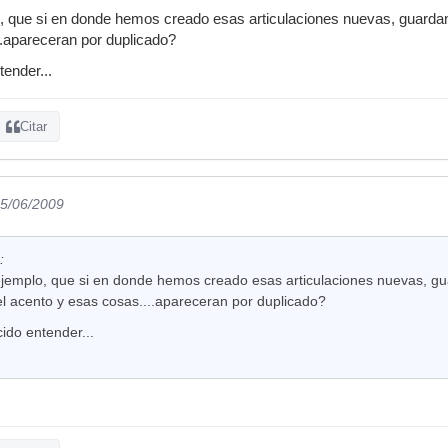
lo, que si en donde hemos creado esas articulaciones nuevas, guarda
.apareceran por duplicado?
ender...
Citar
05/06/2009
:
r ejemplo, que si en donde hemos creado esas articulaciones nuevas, 
el acento y esas cosas....apareceran por duplicado?
ido entender...