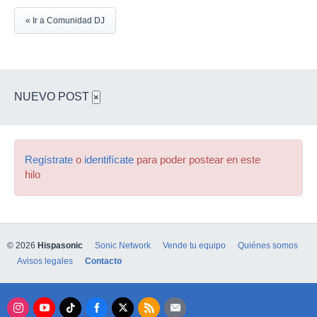
« Ir a Comunidad DJ
NUEVO POST
×
Regístrate
o
identifícate
para poder postear en este
hilo
© 2026
Hispasonic
Sonic Network
Vende tu equipo
Quiénes somos
Avisos legales
Contacto