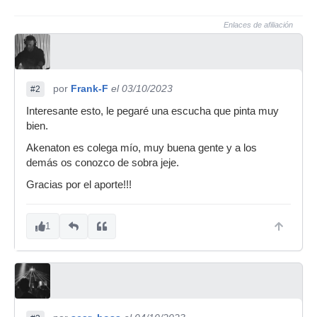
Enlaces de afiliación
por
Frank-F
el 03/10/2023
#2
Interesante esto, le pegaré una escucha que pinta muy
bien.
Akenaton es colega mío, muy buena gente y a los
demás os conozco de sobra jeje.
Gracias por el aporte!!!
1