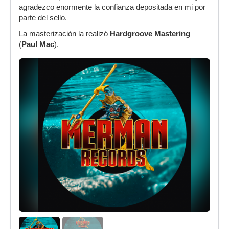
agradezco enormente la confianza depositada en mi por
parte del sello.
La masterización la realizó
Hardgroove Mastering
(
Paul Mac
).