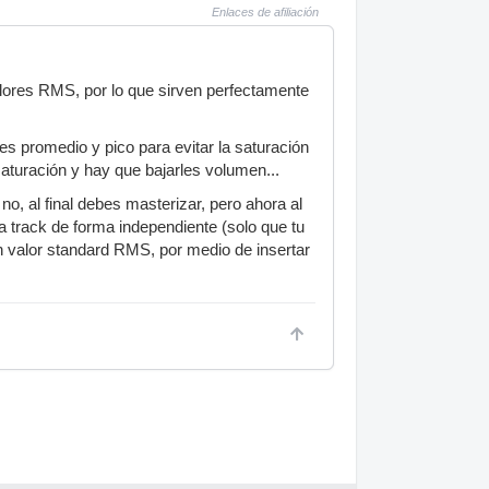
Enlaces de afiliación
ores RMS, por lo que sirven perfectamente
s promedio y pico para evitar la saturación
saturación y hay que bajarles volumen...
o, al final debes masterizar, pero ahora al
 track de forma independiente (solo que tu
un valor standard RMS, por medio de insertar