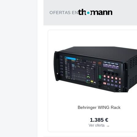
OFERTAS EN
Behringer WING Rack
1.385 €
Ver oferta
→