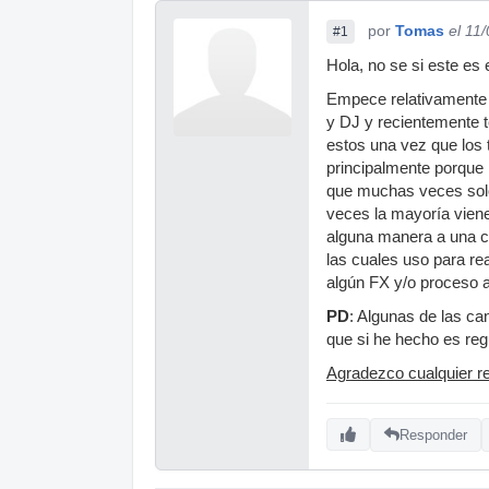
por
Tomas
el 11
#1
Hola, no se si este es 
Empece relativamente 
y DJ y recientemente 
estos una vez que los
principalmente porque 
que muchas veces solo
veces la mayoría viene
alguna manera a una ca
las cuales uso para re
algún FX y/o proceso a
PD
: Algunas de las ca
que si he hecho es reg
Agradezco cualquier r
Responder