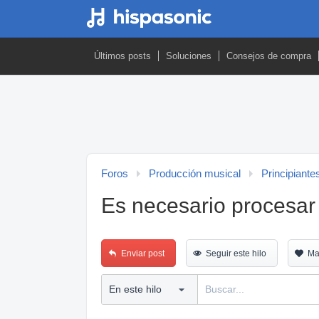
Últimos posts
Soluciones
Consejos de compra
Foros
Producción musical
Principiante
Es necesario procesar
Enviar post
Seguir este hilo
Ma