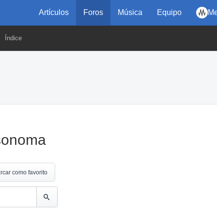
Artículos
Foros
Música
Equipo
Me
Índice
 sonoma
rcar como favorito