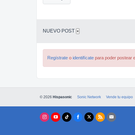
NUEVO POST
×
Regístrate
o
identifícate
para poder postear e
© 2026
Hispasonic
Sonic Network
Vende tu equipo