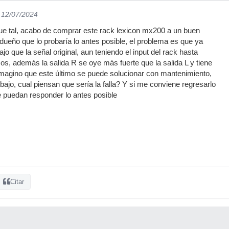
l 12/07/2024
e tal, acabo de comprar este rack lexicon mx200 a un buen
l dueño que lo probaría lo antes posible, el problema es que ya
 que la señal original, aun teniendo el input del rack hasta
cos, además la salida R se oye más fuerte que la salida L y tiene
 imagino que este último se puede solucionar con mantenimiento,
bajo, cual piensan que sería la falla? Y si me conviene regresarlo
e puedan responder lo antes posible
Citar