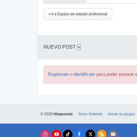
« Ir a Equipo de estudio profesional
NUEVO POST
×
Regístrate
o
identifícate
para poder postear e
© 2026
Hispasonic
Sonic Network
Vende tu equipo