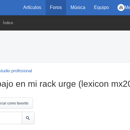
Artículos
Foros
Música
Equipo
Me
Índice
tudio profesional
ajo en mi rack urge (lexicon mx2
rcar como favorito