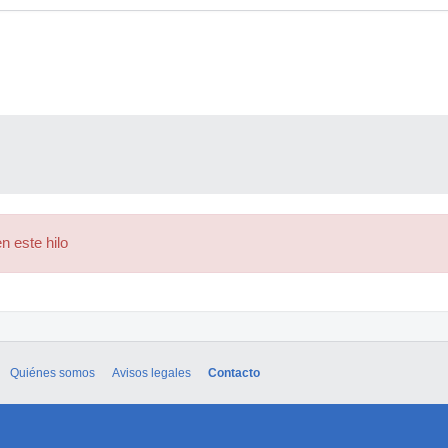
n este hilo
Quiénes somos
Avisos legales
Contacto