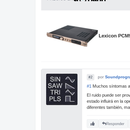
Lexicon PCM
por
Soundprogr
#2
#1
Muchos síntomas a l
El ruido puede ser prov
estado influirá en la 
diferentes también, m
Responder