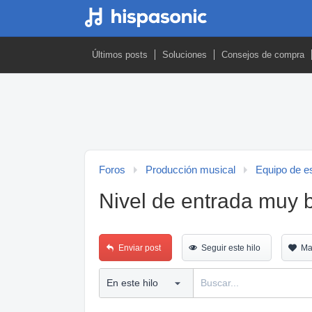
Últimos posts
Soluciones
Consejos de compra
Foros
Producción musical
Equipo de es
Nivel de entrada muy b
Enviar post
Seguir este hilo
Ma