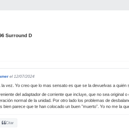
96 Surround D
amer
el 12/07/2024
a vez. Yo creo que lo mas sensato es que se la devuelvas a quién 
eniente del adaptador de corriente que incluye, que no sea original o
operación normal de la unidad. Por otro lado los problemas de desbala
as bien parece que te han colocado un buen "muerto". Yo no me la q
Citar