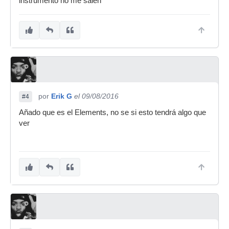
instrumento no me salen
por
Erik G
el 09/08/2016
#4
Añado que es el Elements, no se si esto tendrá algo que
ver