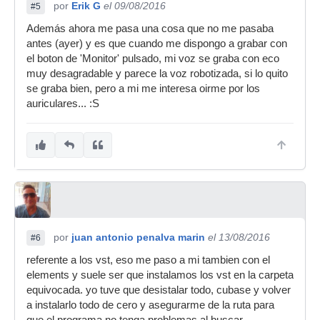
por
Erik G
el 09/08/2016
#5
Además ahora me pasa una cosa que no me pasaba
antes (ayer) y es que cuando me dispongo a grabar con
el boton de 'Monitor' pulsado, mi voz se graba con eco
muy desagradable y parece la voz robotizada, si lo quito
se graba bien, pero a mi me interesa oirme por los
auriculares... :S
por
juan antonio penalva marin
el 13/08/2016
#6
referente a los vst, eso me paso a mi tambien con el
elements y suele ser que instalamos los vst en la carpeta
equivocada. yo tuve que desistalar todo, cubase y volver
a instalarlo todo de cero y asegurarme de la ruta para