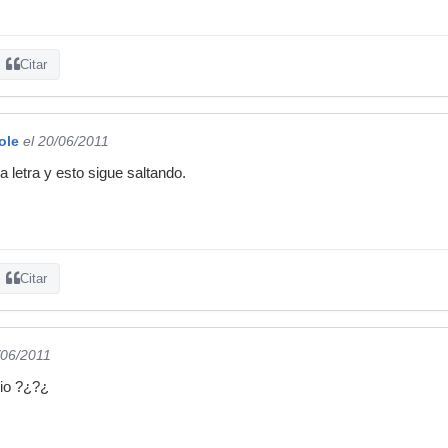
Citar
ole
el 20/06/2011
la letra y esto sigue saltando.
Citar
/06/2011
mio ?¿?¿