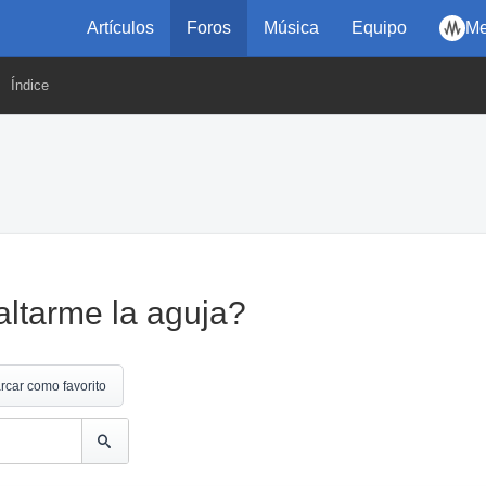
Artículos
Foros
Música
Equipo
Me
Índice
altarme la aguja?
rcar como favorito