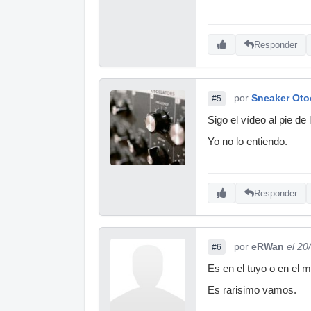
Responder
por
Sneaker Oto
#5
Sigo el vídeo al pie de 
Yo no lo entiendo.
Responder
por
eRWan
el 20
#6
Es en el tuyo o en el 
Es rarisimo vamos.