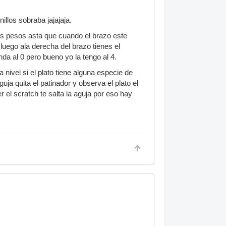
llos sobraba jajajaja.
os pesos asta que cuando el brazo este
luego ala derecha del brazo tienes el
da al 0 pero bueno yo la tengo al 4.
 nivel si el plato tiene alguna especie de
uja quita el patinador y observa el plato el
 el scratch te salta la aguja por eso hay