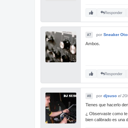
Responder
por
Sneaker Oto
#7
Ambos.
Responder
por
djsuso
el 20
#8
Tienes que hacerlo dem
¿ Observaste como te di
bien calibrado es una d