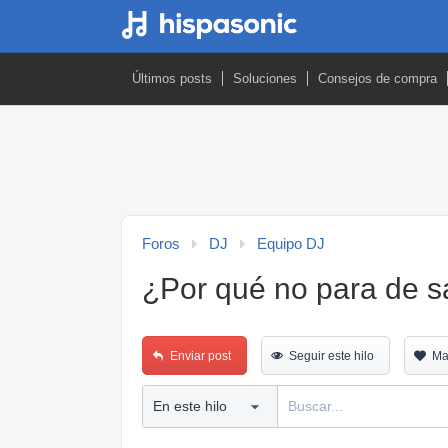
Últimos posts
Soluciones
Consejos de compra
Foros
DJ
Equipo DJ
¿Por qué no para de s
Enviar post
Seguir este hilo
Ma