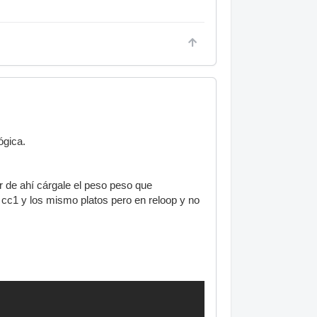
ógica.
ir de ahí cárgale el peso peso que
 cc1 y los mismo platos pero en reloop y no